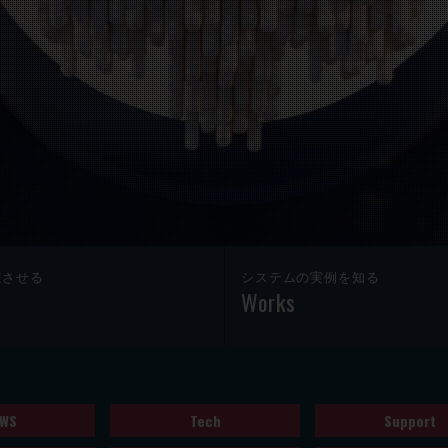
躍させる
システムの実例を知る
Works
WS
Tech
Support