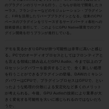
のプラグインのリリースも行う。こちらが自社で開発したコ
ーラス、フランジャーなどのモジュレーション・プラグイン
と、FIRを活用したリバーブプラグインとなる。従来のCPU
ベースのプラグインをリリースするサードパーティ各社への
技術提供と並行して、このようにGPU Native環境でのプラ
グイン開発を行うプランが進行している。
デモを見るかぎりGPUが持つ可能性は非常に高いと感じ
る。PCでのオーディオプロセスとしてはフロンティアと
も言える領域に踏み込んだGPU Audio。今まで以上のプ
ロセッシングパワーを提供することで、全く新しい処理
を行うことができるプラグインの登場。DAWのミキシン
グパワーはCPUで、プラグインプロセスはGPUで、とい
ったような処理の分散による安定化など多くのメリット
が考えられる。今後、GPU Audioの技術により業界が大
きく変化する可能性を大いに感じられるのではないだろ
うか。