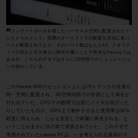
コンサートホールを模したバーチャル空間に配置されたイ
ンストゥルメント。実際のオーケストラの配置を念頭に各パ
ートが配置されており、そのパート数はなんと63。クオリテ
ィーの高さと引き換えに動作が重いことで有名なViennaでは
あるが、こちらのデモではさらに3D空間でのシュミレーショ
ンが加わっている。
このVienna MIRのセッション上には70トラックの音源が
同一空間に配置され、3D空間内部での音源として再生が
行われていた。CPUでの処理では音にノイズが混ざった
りしていたものが、GPU上で動作させると使用率は30％
程度に抑えられ、しかも安定して綺麗に再生される、と
いうことがまさに目の前で実践されていた。このデモで
使用されていたLaptop PCは、いま考えられる最高のス