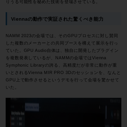
りうる可能性を秘めた技術を登場させている。
Viennaの動作で実証された驚くべき能力
NAMM 2023の会場では、そのGPUプロセスに対し賛同
した複数のメーカーとの共同ブースを構えて展示を行っ
ていた。GPU Audio自体は、独自に開発したプラグイン
を複数発表しているが、NAMMの会場ではVienna
Symphonic Libraryの誇る、高精度だが非常に動作が重
いとされるVienna MIR PRO 3Dのセッションを、なんと
GPU上で動作させるというデモを行って会場を驚かせて
いた。