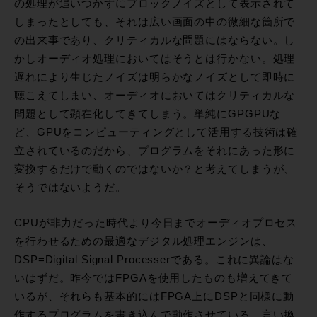
の処理が追いつかずにブロックノイズとして表示されて
しまったとしても、それは広い画面の中の微細な箇所で
の出来事であり、クリティカルな問題にはならない。し
かしオーディオ処理においてはそうとは行かない。処理
遅れにより生じたノイズは明らかなノイズとして即時に
聴こえてしまい、オーディオにおいてはクリティカルな
問題として顕在化してきてしまう。単純にGPGPUな
ど、GPUをコンピューティングとして活用する技術は確
立されているのだから、プログラムをそれにあった形に
変換するだけで動くのではないか？と考えてしまうが、
そうではないようだ。
CPUが非力だった時代より今日までオーディオプロセス
を行わせるための最適なデジタル処理エンジンは、
DSP=Digital Signal Processerである。これに異論はな
いはずだ。昨今ではFPGAを使用したものも増えてきて
いるが、それらも基本的にはFPGA上にDSPと同様に動
作するプログラムを書き込んで動作させている。言い換