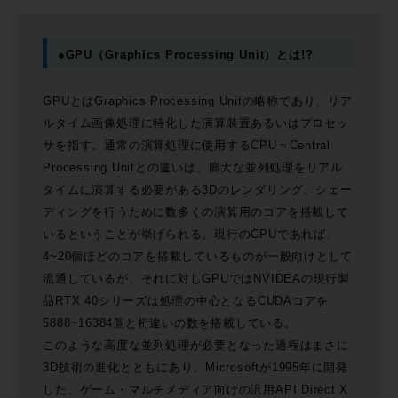
●GPU（Graphics Processing Unit）とは!?
GPUとはGraphics Processing Unitの略称であり、リア
ルタイム画像処理に特化した演算装置あるいはプロセッ
サを指す。通常の演算処理に使用するCPU＝Central
Processing Unitとの違いは、膨大な並列処理をリアル
タイムに演算する必要がある3Dのレンダリング、シェー
ディングを行うために数多くの演算用のコアを搭載して
いるということが挙げられる。現行のCPUであれば、
4~20個ほどのコアを搭載しているものが一般向けとして
流通しているが、それに対しGPUではNVIDEAの現行製
品RTX 40シリーズは処理の中心となるCUDAコアを
5888~16384個と桁違いの数を搭載している。
このような高度な並列処理が必要となった過程はまさに
3D技術の進化とともにあり、Microsoftが1995年に開発
した、ゲーム・マルチメディア向けの汎用API Direct X