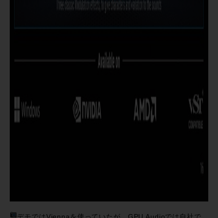
デモではViennaを使っていたが、GPU Audioでは自社で