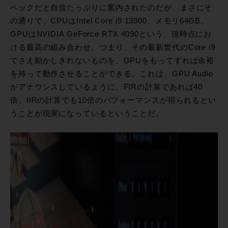
ペックだと自信たっぷりに案内されたのだが、まさにそ
の通りで、CPUはIntel Core i9 13900、メモリ64GB、
GPUはNVIDIA GeForce RTX 4090という、現時点にお
ける最高の組み合わせ。つまり、その最新世代のCore i9
でさえ動かしきれないものを、GPUをもってすれば余裕
を持って動作させることができる。これは、GPU Audio
がアナウンスしているように、FIRの計算であれば40
倍、IIRの計算でも10倍のパフォーマンスが得られるとい
うことが現実になっているということだ。