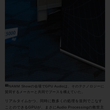
NAMM Showの会場でGPU Audioは、そのテクノロジーに
賛同するメーカーと共同でブースを構えていた。
リアルタイムかつ、同時に数多くの処理を並列でこなす
ことのできるGPUが、まさにAudio Processingの救世主