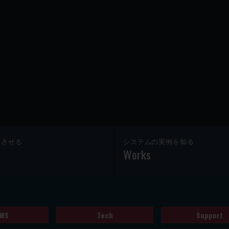
躍させる
システムの実例を知る
Works
WS
Tech
Support