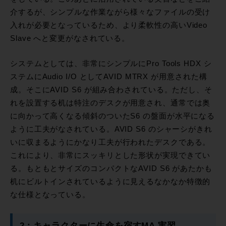
介するが、シンプルな作業ながら様々なファイルの受け
入れが必要となっているため、より柔軟性の高いVideo
Slave へと変更がなされている。
システムとしては、非常にシンプルにPro Tools HDX シ
ステムにAudio I/O としてAVID MTRX が用意された構
成。そこにAVID S6 が組み合わされている。ただし、そ
れを設置する机は特注のデスクが用意され、通常では奥
に向かって高くなる傾斜のついたS6 の盤面が水平になる
ように工夫がなされている。AVID S6 のシャーシがきれ
いに収まるようにかなり工夫が行われたデスクである。
これにより、非常にスッキリとした形状が実現できてい
る。もともとサイズのコンパクトなAVID S6 があたかも
机にビルトインされているように見えるなかなか特徴的
な仕様となっている。
2：キャラクターに生命を宿すMA 実習