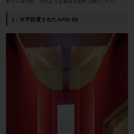
れているのか、そのような視点も含めご紹介したい。
1：水平設置されたAVID S6