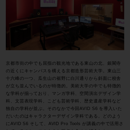
京都市街の中でも屈指の観光地である東山の北、銀閣寺
の近くにキャンパスを構える京都造形芸術大学。東山三
十六峰の一つ、瓜生山の裾野に白川通りから斜面に校舎
が立ち並んでいるのが特徴的。美術大学の中でも特徴的
な学科が揃っており、マンガ学科、空間演出デザイン学
科、文芸表現学科、こども芸術学科、歴史遺産学科など
独自の学科が並ぶ。そのなかで今回AVID S6 を導入いた
だいたのはキャラクターデザイン学科である。どのよう
にAVID S6 そして、AVID Pro Tools が講義の中で活用さ