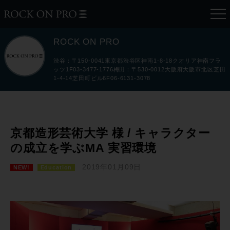
ROCK ON PRO
渋谷：〒150-0041東京都渋谷区神南1-8-18クオリア神南フラ
ッツ1F03-3477-1776梅田：〒530-0012大阪府大阪市北区芝田
1-4-14芝田町ビル6F06-6131-3078
京都造形芸術大学 様 / キャラクター
の成立を学ぶMA 実習環境
2019年01月09日
NEW!
Education