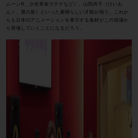
ムーンR、少女革命ウテナなど）、山田尚子（けいお
ん！、聲の形）といった素晴らしい才能が揃う。これか
らも日本のアニメーションを牽引する逸材がこの現場か
ら登場していくことになるだろう。