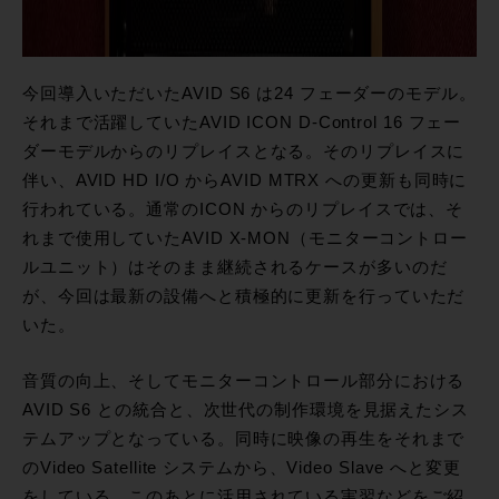
今回導入いただいたAVID S6 は24 フェーダーのモデル。
それまで活躍していたAVID ICON D-Control 16 フェー
ダーモデルからのリプレイスとなる。そのリプレイスに
伴い、AVID HD I/O からAVID MTRX への更新も同時に
行われている。通常のICON からのリプレイスでは、そ
れまで使用していたAVID X-MON（モニターコントロー
ルユニット）はそのまま継続されるケースが多いのだ
が、今回は最新の設備へと積極的に更新を行っていただ
いた。
音質の向上、そしてモニターコントロール部分における
AVID S6 との統合と、次世代の制作環境を見据えたシス
テムアップとなっている。同時に映像の再生をそれまで
のVideo Satellite システムから、Video Slave へと変更
をしている。このあとに活用されている実習などをご紹