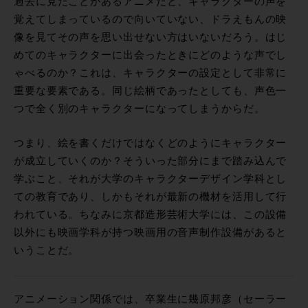
過去に見たことがあるアニメだと、キャラクターの声を
覚えてしまっているので向いていない、ドラえもんの映
像を見てその声を思い出せない方はいないだろう。はじ
めてのキャラクターに出会ったときにどのような声でし
ゃべるのか？これは、キャラクターの設定として非常に
重要な要素である。同じ絵柄であったとしても、声色一
つで全く別のキャラクターになってしまうからだ。
つまり、絵を書くだけではなくどのようにキャラクター
が成立していくのか？そういった部分にまで踏み込んで
学ぶこと、それが大学のキャラクターデザイン学科とし
ての教育であり、しかもそれが最新の機材を活用して行
われている。ちなみに京都造形芸術大学には、この設備
以外にも映画学科が持つ映画用の音声制作設備があると
いうことだ。
アニメーション関係では、卒業生に幾原邦彦（セーラー