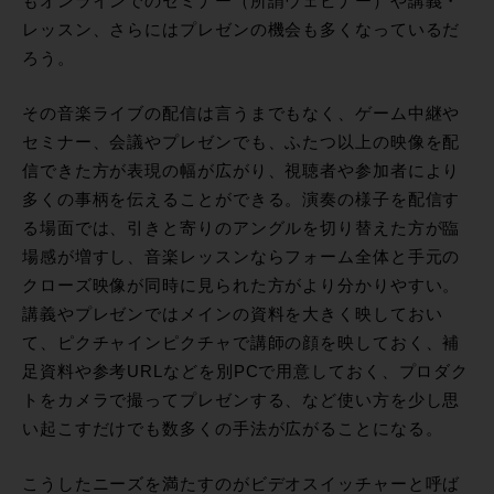
もオンラインでのセミナー（所謂ウェビナー）や講義・
レッスン、さらにはプレゼンの機会も多くなっているだ
ろう。
その音楽ライブの配信は言うまでもなく、ゲーム中継や
セミナー、会議やプレゼンでも、ふたつ以上の映像を配
信できた方が表現の幅が広がり、視聴者や参加者により
多くの事柄を伝えることができる。演奏の様子を配信す
る場面では、引きと寄りのアングルを切り替えた方が臨
場感が増すし、音楽レッスンならフォーム全体と手元の
クローズ映像が同時に見られた方がより分かりやすい。
講義やプレゼンではメインの資料を大きく映しておい
て、ピクチャインピクチャで講師の顔を映しておく、補
足資料や参考URLなどを別PCで用意しておく、プロダク
トをカメラで撮ってプレゼンする、など使い方を少し思
い起こすだけでも数多くの手法が広がることになる。
こうしたニーズを満たすのがビデオスイッチャーと呼ば