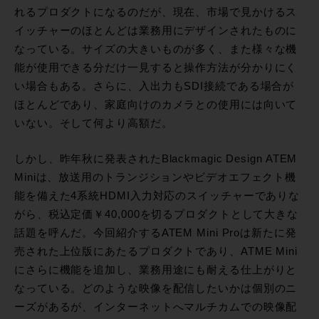
れるプロダクトになるのだが、現在、市場で見かけるス
イッチャーのほとんどは業務用にデザインされたものに
なっている。サイズの大きいものが多く、また様々な機
能が使用できる分だけ一見すると操作方法が分かりにく
い場合もある。さらに、入出力もSDI接続である場合が
ほとんどであり、家庭向けのカメラとの使用には向いて
いない。そして何より高額だ。
しかし、昨年秋に発表されたBlackmagic Design ATEM
Miniは、放送用のトランジションやビデオエフェクト機
能を備えた4系統HDMI入力対応のスイッチャーでありな
がら、税込定価￥40,000を切るプロダクトとして大きな
話題を呼んだ。今回紹介するATEM Mini Proは新たに発
売された上位版にあたるプロダクトであり、ATME Mini
にさらに機能を追加し、業務用途にも耐える仕上がりと
なっている。どのような映像を配信したいかは個別のニ
ーズがあるが、インターネットへマルチカムでの映像配