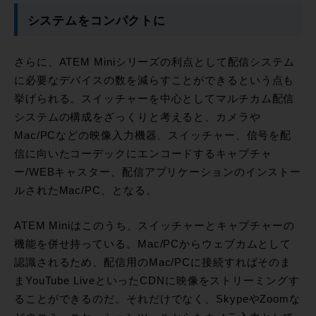
システムをコンパクトに
さらに、ATEM Miniシリーズの利点として配信システム
に必要なデバイスの数を減らすことができるという点も
挙げられる。スイッチャーを中心としてマルチカム配信
システムの構成をざっくりと考えると、カメラや
Mac/PCなどの映像入力機器、スイッチャー、信号を配
信に向いたコーデックにエンコードするキャプチャ
ー/WEBキャスター、配信アプリケーションのインストー
ルされたMac/PC、となる。
ATEM Miniはこのうち、スイッチャーとキャプチャーの
機能を併せ持っている。Mac/PCからウェブカムとして
認識されるため、配信用のMac/PCに接続すればそのま
まYouTube LiveといったCDNに映像をストリーミングす
ることができるのだ。それだけでなく、SkypeやZoomな