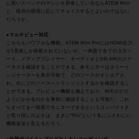
に高いスペックのマシンを所有しているならATEM Mini
と、既存の環境に応じてチョイスするとよいのではない
だろうか。
●マルチビュー対応
こちらもパワフルな機能。ATEM Mini ProにはHDMI出力
が1系統しか搭載されていないが、一画面で全ての入力ソ
ース、メディアプレイヤー、オーディオとON AIRのステ
ータスを確認することができる。各モニターはタリーイ
ンジケーターを表示可能で、どのソースがオンエアさ
れ、次にどのソースへトランジットするかを確認するこ
とができる。プレビュー機能も備えており、M/Eがどの
ようにかかるのかを事前に確認することも可能だ。これ
らすべてを一画面でモニターできるというコンパクトさ
と取り回しのよさは、まさに”Pro”という名にふさわしい
機能追加と言えるだろう。
●外部デバイスへプログラムをレコーディング