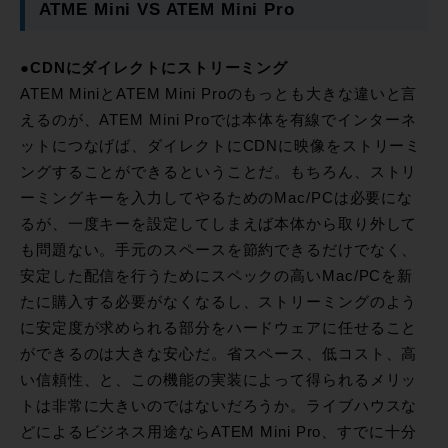
ATME Mini VS ATEM Mini Pro
●CDNにダイレクトにストリーミング
ATEM MiniとATEM Mini Proのもっとも大きな違いと言
えるのが、ATEM Mini Proでは本体を有線でインターネ
ットにつなげば、ダイレクトにCDNに映像をストリーミ
ングすることができるということだ。もちろん、ストリ
ーミングキーを入力してやるためのMac/PCは必要にな
るが、一度キーを設定してしまえば本体から取り外して
も問題ない。手元のスペースを節約できるだけでなく、
安定した配信を行うためにスペックの高いMac/PCを新
たに購入する必要がなくなるし、ストリーミングのよう
に安定度が求められる部分をハードウェアに任せること
ができるのは大きな安心だ。省スペース、低コスト、高
い信頼性、と、この機能の実装によって得られるメリッ
トは非常に大きいのではないだろうか。ライブハウスな
どによるビジネス用途ならATEM Mini Pro、すでに十分