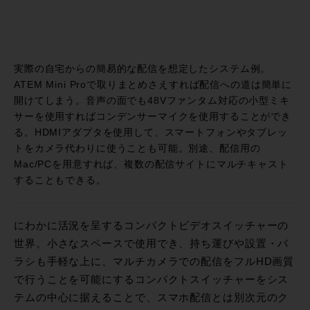
実際の自宅からの簡易的な配信を想定したシステム例。
ATEM Mini Proで取りまとめさえすれば配信への道は簡単に
開けてしまう。音声の面でも48Vファンタム対応の小型ミキ
サーを使用すればコンデンサーマイクを使用することができ
る。HDMIアダプタを使用して、スマートフォンやタブレッ
トをカメラ代わりに使うことも可能。別途、配信用の
Mac/PCを用意すれば、複数の配信サイトにマルチキャスト
することもできる。
にわかに活況を呈するコンパクトビデオスイッチャーの
世界。小さなスペースで使用でき、持ち運びや設置・バ
ラシも手軽な上に、マルチカメラでの配信をフルHD画質
で行うことを可能にするコンパクトスイッチャーをシス
テムの中心に据えることで、スマホ配信とは別次元のク