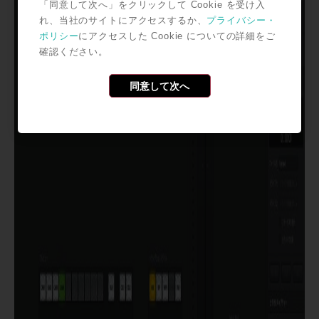
「同意して次へ」をクリックして Cookie を受け入
れ、当社のサイトにアクセスするか、
プライバシー・
ポリシー
にアクセスした Cookie についての詳細をご
確認ください。
同意して次へ