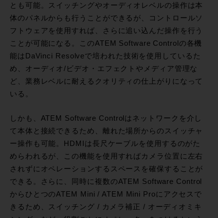
とも可能。スイッチングやオーディオレベルの操作は本
体のパネルからも行うことができるが、コントロールソ
フトウェアを使用すれば、さらに追い込んだ操作を行う
ことが可能になる。このATEM Software Controlの各機
能はDaVinci Resolveで培われた技術を使用しているた
め、オーディオ/ビデオ・エフェクトやメディア管理な
ど、業務レベルに耐えるクオリティの仕上がりになって
いる。
しかも、ATEM Software Controlはネットワークを介し
て本体と接続できるため、離れた場所からのスイッチャ
ー操作も可能。HDMIは長尺ケーブルを使用するのがた
めらわれるが、この機能を使用すればカメラ位置に左右
されずにオペレーションするスペースを確保することが
できる。さらに、同時に複数のATEM Software Control
からひとつのATEM Mini / ATEM Mini Proにアクセスで
きるため、スイッチング / カメラ補正 / オーディオミキ