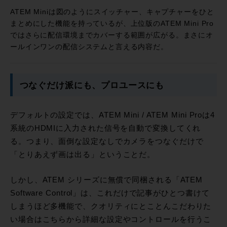
ATEM Miniは図のようにスイッチャー、キャプチャーをひと
まとめにした機能を持っているが、上位版のATEM Mini Pro
ではさらに配信環境までカバーする範囲が広がる。まさにオ
ールインワンの配信システムと言える内容だ。
つなぐだけ派にも、プロユースにも
デフォルトの設定では、ATEM Mini / ATEM Mini Proは4
系統のHDMIに入力された信号を自動で変換してくれ
る。つまり、面倒な設定なしでカメラをつなぐだけで
「とりあえず画は出る」ということだ。
しかし、ATEM シリーズに無償で同梱される「ATEM
Software Control」は、これだけで記事がひとつ書けて
しまうほど多機能で、クオリティにとことんこだわりた
い場合はこちらから詳細な設定やコントロールを行うこ