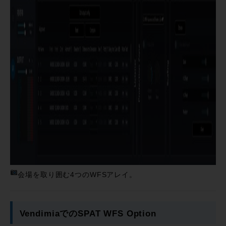
会場を取り囲む4つのWFSアレイ。
VendimiaでのSPAT WFS Option