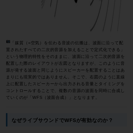
「媒質（=空気）を伝わる音波の伝搬は、波面に沿って配
置されたすべての二次的音源を加えることで定式化できる」
という物理的特性をそのままに、波面に沿って二次的音源を
配置した際のレイアウトが左図となりますが、このように音
源が発する波面と同じようにスピーカーを配置することはあ
まりにも現実的ではありません。そこで、右図のように直線
上に配置したスピーカーから出力される音量とタイミングを
コントロールすることで、複数の音源の波面を同時に合成し
ていくのが「WFS（波面合成）」となります。
なぜライブサウンドでWFSが有効なのか？