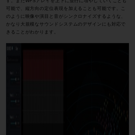
す。またWFSアレイを上下に並行に増やしていくことも
可能で、縦方向の定位表現を加えることも可能です。こ
のように映像や演目と音がシンクロナイズするような、
かなり大規模なサウンドシステムのデザインにも対応で
きることがわかります。