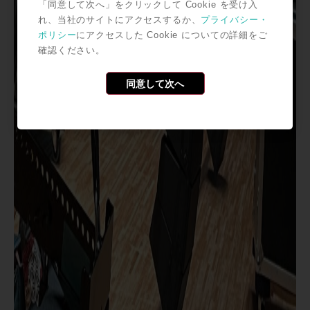
「同意して次へ」をクリックして Cookie を受け入
れ、当社のサイトにアクセスするか、
プライバシー・
ポリシー
にアクセスした Cookie についての詳細をご
確認ください。
同意して次へ