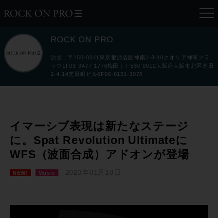
ROCK ON PRO
渋谷：〒150-0041東京都渋谷区神南1-8-18クオリア神南フラ
ッツ1F03-3477-1776梅田：〒530-0012大阪府大阪市北区芝田
1-4-14芝田町ビル6F06-6131-3078
イマーシブ表現は新たなステージ
に。Spat Revolution Ultimateに
WFS（波面合成）アドオンが登場
2023年01月18日
NEW!
Music