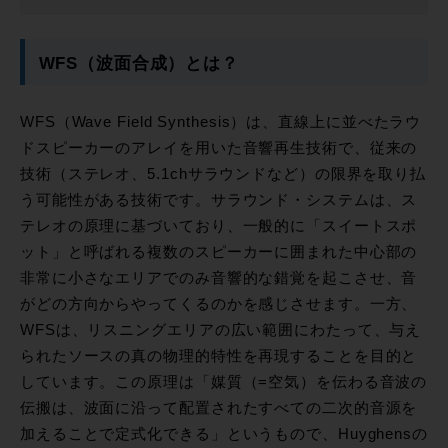
WFS（波面合成）とは？
WFS（Wave Field Synthesis）は、直線上に並べたラウ
ドスピーカーのアレイを用いた音響再生技術で、従来の
技術（ステレオ、5.1chサラウンドなど）の限界を取り払
う可能性がある技術です。サラウンド・システムは、ス
テレオの原理に基づいており、一般的に「スイートスポ
ット」と呼ばれる複数のスピーカーに囲まれた中心部の
非常に小さなエリアでのみ音響的な錯覚を起こさせ、音
がどの方向からやってくるのかを感じさせます。一方、
WFSは、リスニングエリアの広い範囲にわたって、与え
られたソースの真の物理的特性を再現することを目的と
しています。この原理は「媒質（=空気）を伝わる音波の
伝搬は、波面に沿って配置されたすべての二次的音源を
加えることで定式化できる」というもので、Huyghensの