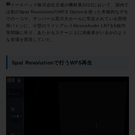
イースペック株式会社主催の機材展2022において、国内で
は初のSpat RevolutionのWFS Optionを使った本格的なデモ
での一コマ。サンパール荒川大ホールに常設されている照明
用バトンに、小型のラインアレイAlconsAudio LR7を5組均
等間隔に吊り、あたかもステージ上に演奏者がいるかのよう
な音場を実現していた。
Spat Revolutionで行うWFS再生