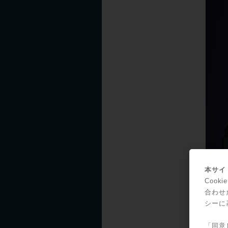
本サイト
Coo
合わせ
シーに
「同意