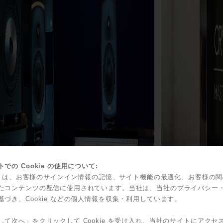
での Cookie の使用について:
kie は、お客様のサインイン情報の記憶、サイト機能の最適化、お客様の
たコンテンツの配信に使用されています。当社は、当社のプライバシー
基づき、Cookie などの個人情報を収集・利用しています。
して次へ」をクリックして Cookie を受け入れ、当社のサイトにアクセ