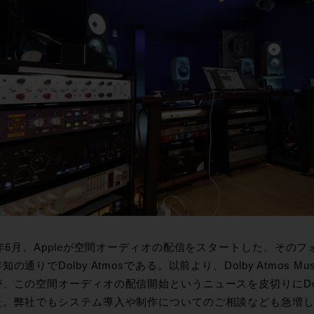
1年6月、Appleが空間オーディオの配信をスタートした。その
知の通りでDolby Atmosである。以前より、Dolby Atmos
、この空間オーディオの配信開始というニュースを皮切りにDolb
た。弊社でもシステム導入や制作についてのご相談なども急増