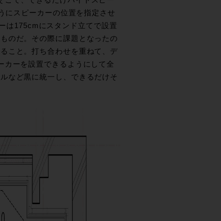
ない。そこで、できるだけハイトスピー
ようにスピーカーの位置を指定させ
ーは175cmにスタンド立てで設置
るものだ。その際に課題となったの
すること。打ち合わせを重ねて、デ
ーカーを設置できるようにして全
ールなど黒に統一し、できるだけそ