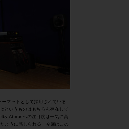
フォーマットとして採用されている
 Musicというものはもちろん存在して
y Atmosへの注目度は一気に高
したように感じられる。今回はこの