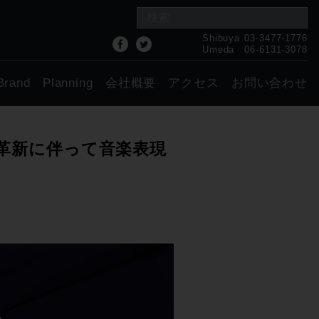
Shibuya
03-3477-1776
Umeda
06-6131-3078
Brand
Planning
会社概要
アクセス
お問い合わせ
s、技術革新に伴って音楽表現