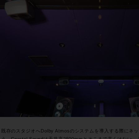
既存のスタジオへDolby Atmosのシステムを導入する際に