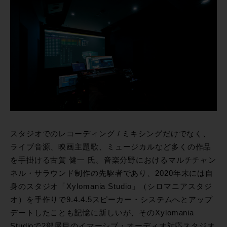
スタジオでのレコーディング / ミキシングだけでなく、
ライブ音源、映画主題歌、ミュージカルなど多くの作品
を手掛ける古賀 健一 氏。音楽分野におけるマルチチャン
ネル・サラウンド制作の先駆者であり、2020年末には自
身のスタジオ「Xylomania Studio」（シロマニアスタジ
オ）を手作りで9.4.4.5スピーカー・システムへとアップ
デートしたことも記憶に新しいが、そのXylomania
Studioで2部屋目のイマーシブ・オーディオ対応スタジオ