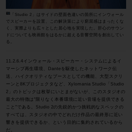
「Studio 2」はサイドの壁面色違いの箇所にインウォール
でスピーカーを設置、この解決策により窮屈感はまったくな
く、実際よりも広々とした居心地を実現した。肝心のサウン
ドについても映画館をはるかに超える音響空間を創出してい
る。
11.2.6.4インウォール・スピーカー・システムによるイ
マーシブ再生環境、Danteを駆使したネットワーク伝
送、ハイクオリティなブースとしての機能、大型スクリ
ーンと8Kプロジェクタなど、Xylomania Studio「Studio
2」のトピックは枚挙にいとまがないが、このスタジオの
最大の特徴は”限りなく本番環境に近い音場を提供できる
こと”である。Studio 2の先鋭的かつ挑戦的なスペックの
すべては、スタジオの中でどれだけ作品の最終形に近い
響きを提供できるか、という目的に集約されているから
だ。