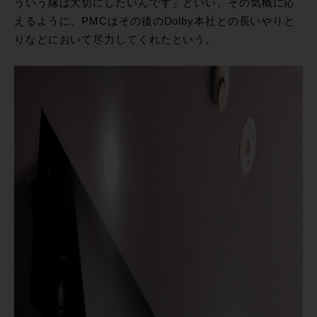
ういう縁は大切にしたいんです」といい、その気概に応
えるように、PMCはその後のDolby本社との長いやりと
りなどにおいて尽力してくれたという。