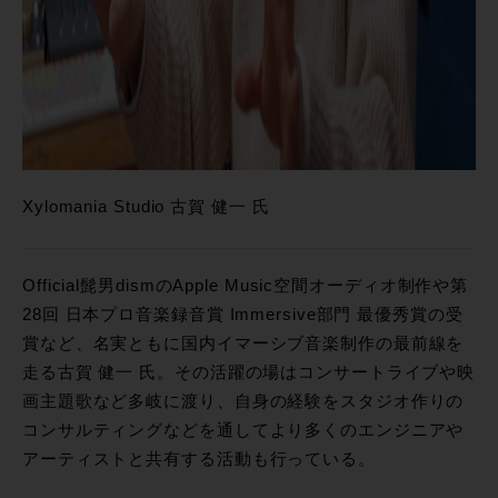
Xylomania Studio 古賀 健一 氏
Official髭男dismのApple Music空間オーディオ制作や第
28回 日本プロ音楽録音賞 Immersive部門 最優秀賞の受
賞など、名実ともに国内イマーシブ音楽制作の最前線を
走る古賀 健一 氏。その活躍の場はコンサートライブや映
画主題歌など多岐に渡り、自身の経験をスタジオ作りの
コンサルティングなどを通してより多くのエンジニアや
アーティストと共有する活動も行っている。