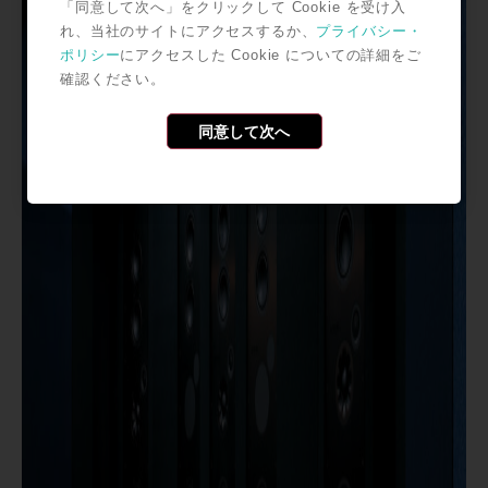
「同意して次へ」をクリックして Cookie を受け入
れ、当社のサイトにアクセスするか、
プライバシー・
ポリシー
にアクセスした Cookie についての詳細をご
確認ください。
同意して次へ