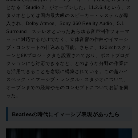
となる「Studio 2」がオープンした。11.2.6.4という、ス
タジオとしては国内最大級のスピーカー・システムが導
入され、Dolby Atmos、Sony 360 Reality Audio、5.1
Surround、ステレオといったあらゆる音声制作フォーマ
ットに対応するだけでなく、立体音響の作曲やイマーシ
ブ・コンサートの仕込みも可能。さらに、120inchスクリ
ーンと8Kプロジェクタも設置されており、ポストプロダ
クションにも対応できるなど、どのような分野の作業に
も活用できることを念頭に構築されている。この超ハイ
スペック・イマーシブ・レンタル・スタジオについて、
オープンまでの経緯やそのコンセプトについてお話を伺
った。
Beatlesの時代にイマーシブ表現があったら