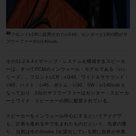
フロントLCRに採用されたci140。センターとLRの間がサ
ブウーファーのci140sub。
その11.2.6.4イマーシブ・システムを構成するスピーカ
ーは、すべてPCMのインウォール・モデルである「ciシ
リーズ」。フロントLCR：ci140、ワイド＆サラウンド：
ci65、ハイト：ci45、ボトム：ci30、SW：ci140sub と
なっており、2台のサブウーファーはセンター・スピーカ
ーとワイド・スピーカーの間に配置されている。
スピーカーをインウォール中心にするというアイデア
も、計画を進める中で生まれたものだという。先述の通
り、当初は今のStudio 1を貸出している間に自身が作業