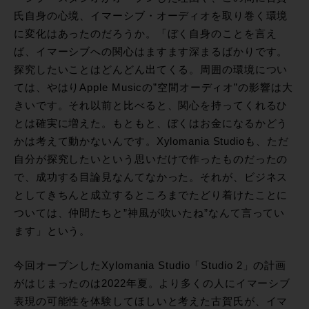
氏自身の心境、イマーシブ・オーディオを取り巻く環境
に変化はあったのだろうか。「ぼく自身のことを言え
ば、イマーシブへの関心はますます深まるばかりです。
探究したいことはどんどん出てくる。周囲の環境につい
ては、やはりApple Musicの”空間オーディオ”の影響は大
きいです。それ以前と比べると、関心を持ってくれるひ
とは確実に増えた。もともと、ぼくはお金になるかどう
かは考えて動かないんです。Xylomania Studioも、ただ
自分が探究したいという思いだけで作ったものだったの
で、成功する目論見なんてなかった。それが、ビジネス
としてきちんと成立するところまでたどり着けたことに
ついては、仲間たちと”神風が吹いたね”なんて言ってい
ます」という。
今回オープンしたXylomania Studio「Studio 2」の計画
がはじまったのは2022年夏。より多くの人にイマーシブ
表現の可能性を体験してほしいと考えた古賀氏が、イマ