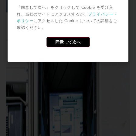
「同意して次へ」をクリックして Cookie を受け入
れ、当社のサイトにアクセスするか、
プライバシー・
ポリシー
にアクセスした Cookie についての詳細をご
確認ください。
同意して次へ