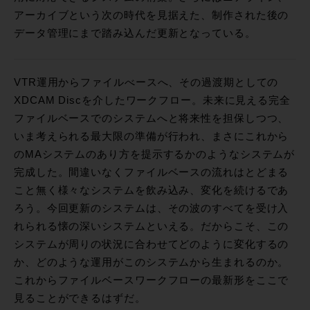
アーカイブという次の時代を見据えた、制作された後の
データ管理にまで踏み込んだ更新となっている。
VTR運用からファイルべースへ、その過渡期としての
XDCAM Discを介したワークフロー。未来に見える完全
ファイルベースでのシステムへと将来性を担保しつつ、
いま考えられる最大限の準備が行われ、まさにこれから
のMAシステムのあり方を提示するかのようなシステムが
完成した。間違いなくファイルベースの流れはとどまる
こと無く様々なシステムを飲み込み、変化を続けるであ
ろう。今回更新のシステムは、その波のすべてを受け入
れられる懐の深いシステムといえる。だからこそ、この
システムが周りの状況に合わせてどのように変化するの
か、どのような運用がこのシステムから生まれるのか。
これからファイルベースワークフローの最新形をここで
見ることができるはずだ。