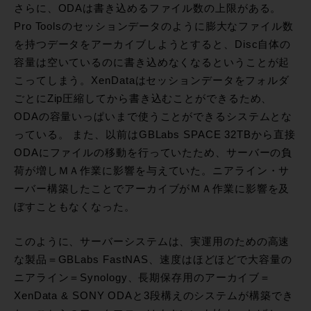
さらに、ODAは書き込めるファイル数の上限がある。
Pro Toolsのセッションデータのように膨大なファイル数
を持つデータをアーカイブしようとすると、Disc自体の
容量は空いているのに書き込めなくなるということが起
こってしまう。XenDataはセッションデータをフォルダ
ごとにZip圧縮してから書き込むことができるため、
ODAの容量いっぱいまで使うことができるシステムとな
っている。 また、以前はGBLabs SPACE 32TBから直接
ODAにファイルの移動を行っていたため、サーバーの負
荷が増しＭＡ作業に影響を与えていた。ニアライン・サ
ーバー構築したことでアーカイブがＭＡ作業に影響を及
ぼすこともなくなった。
このように、サーバーシステムは、実運用のための高速
な製品＝GBLabs FastNAS、速度はほどほどで大容量の
ニアライン＝Synology、長期保存用のアーカイブ＝
XenData & SONY ODAと3段構えのシステムが構築でき