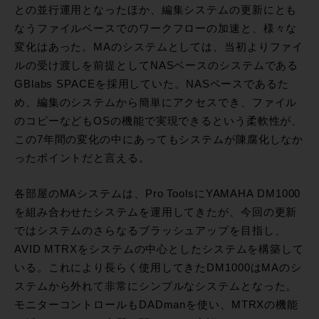
との並行運用となったほか、編集システムの更新にとも
なうファイルベースでのワークフローの加速と、様々な
変化はあった。MAのシステムとしては、当初よりファイ
ルの受け渡しを前提としてNASベースのシステムである
GBlabs SPACEを採用していた。NASベースであるた
め、編集のシステムから簡単にアクセスでき、ファイル
のコピーなどもOSの機能で実現できるという柔軟性が、
この7年間の変化の中にあってもシステムが陳腐化しなか
ったポイントだと言える。
各部屋のMAシステムは、Pro ToolsにYAMAHA DM1000
を組み合わせたシステムを運用してきたが、今回の更新
ではシステムのさらなるブラッシュアップを目指し、
AVID MTRXをシステムの中心としたシステムを構築して
いる。これにより長らく使用してきたDM1000はMAのシ
ステムから外れて非常にシンプルなシステムとなった。
モニターコントロールもDADmanを使い、MTRXの機能