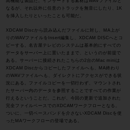
高機能な製品だ。インサートする素材はWAVファイルと
なるが、それ以外に任意のトラックを無音にしたり、1K
を挿入したりといったことも可能だ。
XDCAM Discから読み込んだファイルに対し、MA上が
りのWAVファイルをInsert編集し、XDCAM DISCへとコ
ピーする。名古屋テレビのシステムは基本的にすべての
データをサーバー上に置いたままで、というのが前提で
ある。サーバーに接続されたこちらの2台のMac miniは
XDCAM Discからコピーしたファイルへも、MA終わり
のWAVファイルへも、ダイレクトにアクセスができる状
況にある。ファイルコピーを一切行わず、マウントされ
たサーバー内のデータを参照することですべての作業が
行えるということだ。これが、今回の更新で追加された
完全ファイルベースでのXDCAMワークフローとなる。
ついに、一切ベースバンドを介さないXDCAM Discを使
ったMAワークフローの登場である。