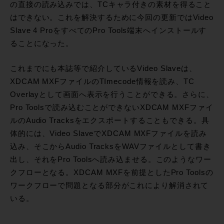
の直接の読み込みでは、TCキャラ付きの素材を得ること
はできない。これを解決するために今回の更新ではVideo
Slave 4 ProをすべてのPro Tools端末へインストールす
ることになった。
これまでにも本誌等で紹介しているVideo Slaveは、
XDCAM MXFファイルのTImecode情報を読み、TC
Overlayとして画面へ表示を行うことができる。さらに、
Pro Toolsで読み込むことができないXDCAM MXFファイ
ルのAudio Tracksをエクスポートすることもできる。具
体的には、Video SlaveでXDCAM MXFファイルを読み
込み、そこからAudio TracksをWAVファイルとして書き
出し、それをPro Toolsへ読み込ませる。このようなワー
クフローとなる。XDCAM MXFを前提としたPro Toolsの
ワークフローで問題となる部分がこれにより解消されて
いる。