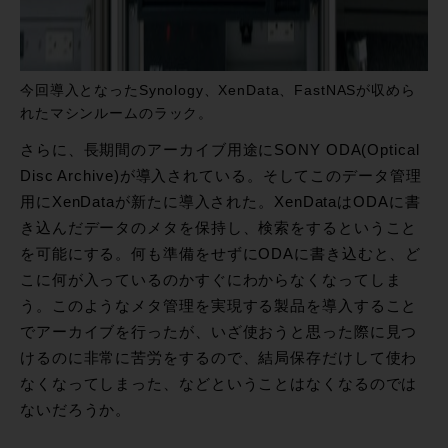
今回導入となったSynology、XenData、FastNASが収めら
れたマシンルームのラック。
さらに、長期間のアーカイブ用途にSONY ODA(Optical
Disc Archive)が導入されている。そしてこのデータ管理
用にXenDataが新たに導入された。XenDataはODAに書
き込んだデータのメタを保持し、検索をするということ
を可能にする。何も準備をせずにODAに書き込むと、ど
こに何が入っているのかすぐにわからなくなってしま
う。このようなメタ管理を実現する製品を導入すること
でアーカイブを行ったが、いざ使おうと思った際に見つ
けるのに非常に苦労をするので、結局保存だけして使わ
なくなってしまった、などということはなくなるのでは
ないだろうか。