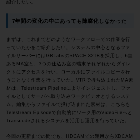
紹介したい。
7年間の変化の中にあっても陳腐化しなかった
まずは、これまでどのようなワークフローでの作業を行
っていたかをご紹介したい。システムの中心となるファ
イルサーバーにはGBLabsのSPACE 32TBを採用し、6室
あるMA室と、3つの仕込み室の端末それぞれからダイレ
クトにアクセスを行い、ローカルにファイルコピーを行
うことなく作業を行っていた。VTRで持ち込まれたMA素
材は、Telestream Pipelineによりインジェストし、ファ
イルとしてサーバへ取り込みワークビデオとするシステ
ム。編集からファイルで投げ込まれた素材は、こちらも
Telestream Episodeで自動的にワーク用のVideoFileへと
Transcodeされるシステムを活用し運用を行っていた。
今回の更新までの間でも、HDCAMでの運用からXDCAM