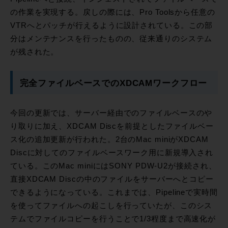
の作業を実現する。戻しの際には、Pro Toolsから任意の
VTRへとパッチが行えるように設計されている。この部
分はメンテナンスを行ったものの、従来通りのシステム
が残された。
完全ファイルベースでのXDCAMワークフロー
今回の更新では、サーバー経由でのファイルベースのや
り取りに加え、XDCAM Discを前提としたファイルベー
ス化の追加更新が行われた。2台のMac miniがXDCAM
Discに対してのファイルベースワーク用に新規導入され
ている。このMac miniにはSONY PDW-U2が接続され、
直接XDCAM Discの中のファイルをサーバーへとコピー
できるようになっている。これまでは、Pipelineで実時間
を使ってファイルへの起こしを行っていたが、このシス
テムでファイルコピーを行うことで1/3程度まで高速化が