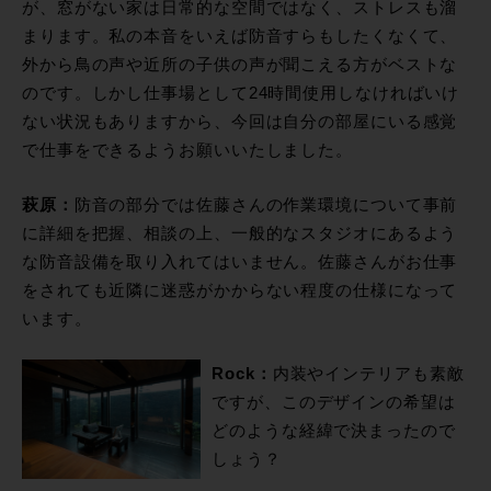
が、窓がない家は日常的な空間ではなく、ストレスも溜
まります。私の本音をいえば防音すらもしたくなくて、
外から鳥の声や近所の子供の声が聞こえる方がベストな
のです。しかし仕事場として24時間使用しなければいけ
ない状況もありますから、今回は自分の部屋にいる感覚
で仕事をできるようお願いいたしました。
萩原：
防音の部分では佐藤さんの作業環境について事前
に詳細を把握、相談の上、一般的なスタジオにあるよう
な防音設備を取り入れてはいません。佐藤さんがお仕事
をされても近隣に迷惑がかからない程度の仕様になって
います。
Rock：
内装やインテリアも素敵
ですが、このデザインの希望は
どのような経緯で決まったので
しょう？