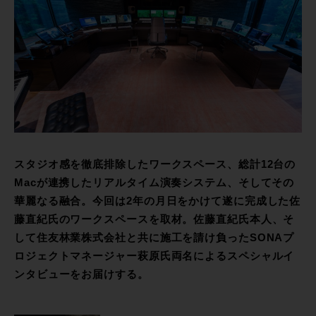
スタジオ感を徹底排除したワークスペース、総計12台の
Macが連携したリアルタイム演奏システム、そしてその
華麗なる融合。今回は2年の月日をかけて遂に完成した佐
藤直紀氏のワークスペースを取材。佐藤直紀氏本人、そ
して住友林業株式会社と共に施工を請け負ったSONAプ
ロジェクトマネージャー萩原氏両名によるスペシャルイ
ンタビューをお届けする。