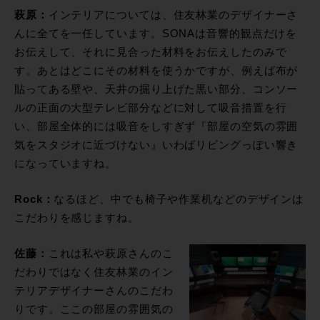
萩原：
インテリアについては、住友林業のデザイナーさ
んに全てを一任しています。SONAは音響的観点だけを
お伝えして、それに見合った材料をお伝えしたのみで
す。あとはどこにその材料を使うかですが、例えば布が
貼ってある壁や、天井の掘り上げた黒い部分、コンソー
ルの正面の大型テレビ部分などに対して吸音措置を行
い、部屋全体的には吸音をしすぎず『部屋の空気の雰囲
気をスタジオに近づけない』いわばリビングっぽい響き
になっていますね。
Rock：
なるほど、中でも椅子や作業机などのデザインは
こだわりを感じますね。
佐藤：
これは私や萩原さんのこ
だわりではなく住友林業のイン
テリアデザイナーさんのこだわ
りです。ここの部屋の雰囲気の