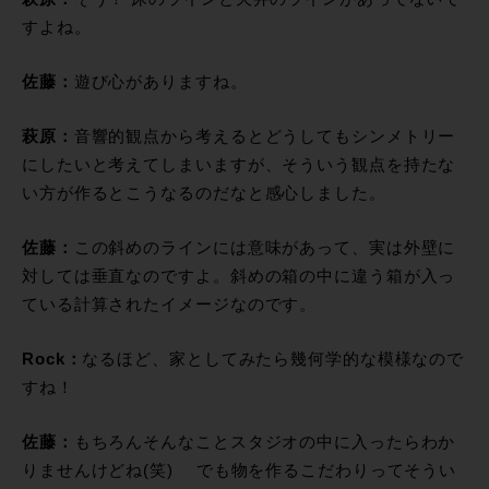
すよね。
佐藤：
遊び心がありますね。
萩原：
音響的観点から考えるとどうしてもシンメトリー
にしたいと考えてしまいますが、そういう観点を持たな
い方が作るとこうなるのだなと感心しました。
佐藤：
この斜めのラインには意味があって、実は外壁に
対しては垂直なのですよ。斜めの箱の中に違う箱が入っ
ている計算されたイメージなのです。
Rock：
なるほど、家としてみたら幾何学的な模様なので
すね！
佐藤：
もちろんそんなことスタジオの中に入ったらわか
りませんけどね(笑) でも物を作るこだわりってそうい