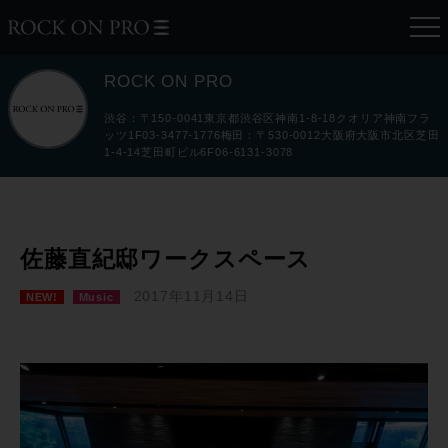
ROCK ON PRO
渋谷：〒150-0041東京都渋谷区神南1-8-18クオリア神南フラ
ッツ1F03-3477-1776梅田：〒530-0012大阪府大阪市北区芝田
1-4-14芝田町ビル6F06-6131-3078
佐藤直紀邸ワークスペース
2017年11月14日
NEW!
Music