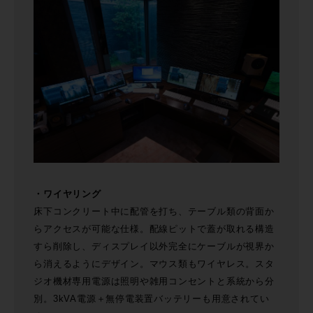
・ワイヤリング
床下コンクリート中に配管を打ち、テーブル類の背面か
らアクセスが可能な仕様。配線ピットで蓋が取れる構造
すら削除し、ディスプレイ以外完全にケーブルが視界か
ら消えるようにデザイン。マウス類もワイヤレス。スタ
ジオ機材専用電源は照明や雑用コンセントと系統から分
別。3kVA電源＋無停電装置バッテリーも用意されてい