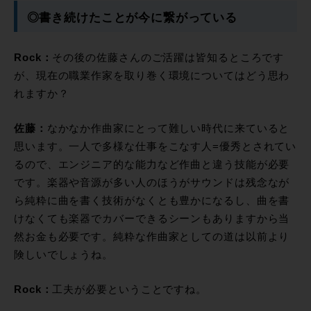
◎書き続けたことが今に繋がっている
Rock：
その後の佐藤さんのご活躍は皆知るところです
が、現在の職業作家を取り巻く環境についてはどう思わ
れますか？
佐藤：
なかなか作曲家にとって難しい時代に来ていると
思います。一人で多様な仕事をこなす人=優秀とされてい
るので、エンジニア的な能力など作曲と違う技能が必要
です。楽器や音源が多い人のほうがサウンドは残念なが
ら純粋に曲を書く技術がなくとも豊かになるし、曲を書
けなくても楽器でカバーできるシーンもありますから当
然お金も必要です。純粋な作曲家としての道は以前より
険しいでしょうね。
Rock：
工夫が必要ということですね。