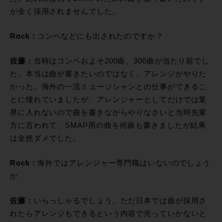
が全く採用されませんでした。
Rock：
コンペなどにも出されたのですか？
佐藤：
当時はコンペおよそ200曲、300曲が当たり前でし
た。本当は曲が書きたいのではなく、アレンジがやりた
かった。海外の一流ミュージシャンとの仕事ができるこ
とに憧れていましたが、アレンジャーとしてだけでは業
界に入れないので曲を書きながらやりなさいと当時先輩
方に言われて、SMAP用の曲を何曲も書きましたが結果
は全然ダメでした。
Rock：
海外ではアレンジャー専門職はいないのでしょう
か
佐藤：
いらっしゃるでしょう。ただ日本では曲が採用さ
れたらアレンジもできるという内容で売っていかないと