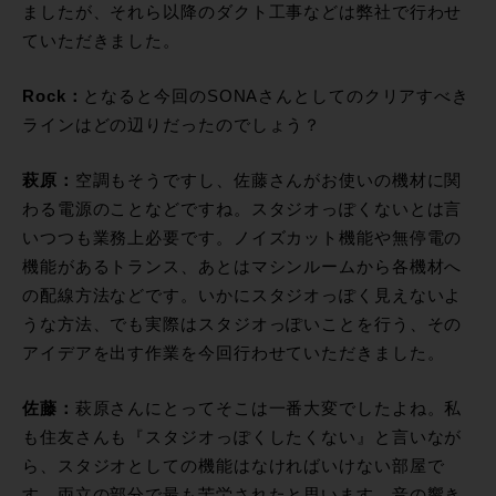
ましたが、それら以降のダクト工事などは弊社で行わせ
ていただきました。
Rock：
となると今回のSONAさんとしてのクリアすべき
ラインはどの辺りだったのでしょう？
萩原：
空調もそうですし、佐藤さんがお使いの機材に関
わる電源のことなどですね。スタジオっぽくないとは言
いつつも業務上必要です。ノイズカット機能や無停電の
機能があるトランス、あとはマシンルームから各機材へ
の配線方法などです。いかにスタジオっぽく見えないよ
うな方法、でも実際はスタジオっぽいことを行う、その
アイデアを出す作業を今回行わせていただきました。
佐藤：
萩原さんにとってそこは一番大変でしたよね。私
も住友さんも『スタジオっぽくしたくない』と言いなが
ら、スタジオとしての機能はなければいけない部屋で
す。両立の部分で最も苦労されたと思います。音の響き