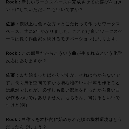
Rock：
新しいワークスペースを完成させての喜びをコメ
ントにしていただいてもいいですか？
佐藤：
僕以上に色々な方々とこだわって作ったワークス
ペース、実に2年かかりました。これだけ良いワークスペ
ースは長く作曲家を続けるモチベーションになります。
Rock：
この部屋だからこういう曲が生まれるという化学
反応はありますか？
佐藤：
まだ始まったばかりですが、それはわからないで
す。長く居る空間ですから居心地のいい部屋を作ること
は絶対でしたが、必ずしも良い部屋を作ったから良い曲
が作るわけではありません。もちろん、書けるといいで
すけど(笑)
Rock：
曲作りを本格的に始められた頃の機材環境はどう
だったんでしょう？