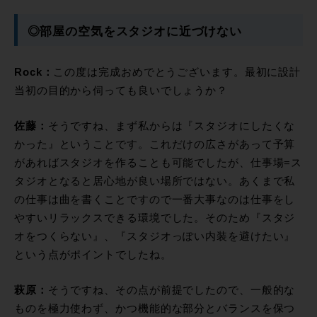
◎部屋の空気をスタジオに近づけない
Rock：
この度は完成おめでとうございます。最初に設計
当初の目的から伺っても良いでしょうか？
佐藤：
そうですね、まず私からは『スタジオにしたくな
かった』ということです。これだけの広さがあって予算
があればスタジオを作ることも可能でしたが、仕事場=ス
タジオとなると居心地が良い場所ではない。あくまで私
の仕事は曲を書くことですので一番大事なのは仕事をし
やすいリラックスできる環境でした。そのため『スタジ
オをつくらない』、『スタジオっぽい内装を避けたい』
という点がポイントでしたね。
萩原：
そうですね、その点が前提でしたので、一般的な
ものを極力使わず、かつ機能的な部分とバランスを保つ