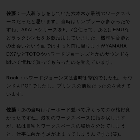
佐藤：
一人暮らしをしていた六本木が最初のワークスペ
ースだったと思います。当時はサンプラーが多かったで
すね、AKAI Sシリーズを6、7台使って、あとはEMUな
どラックシンセを多数活用していました。機材や音源と
の出会いという面ではずっと前に遡りますがYAMAHA
DX7などTOTOやハワードジョーンズとかのサウンドを
聞いて憧れて買ってもらったのを覚えています。
Rock：
ハワードジョーンズは当時衝撃的でしたね。サウ
ンドもPOPでしたし。プリンスの前座だったのを覚えて
います。
佐藤：
あの当時はキーボード並べて弾くってのが格好良
かったですね。最初のワークスペースに話を戻します
が、私は自宅とワークスペースの場所を分けてしまう
と、仕事に向かう足が止まってしまうんですよ(笑)。