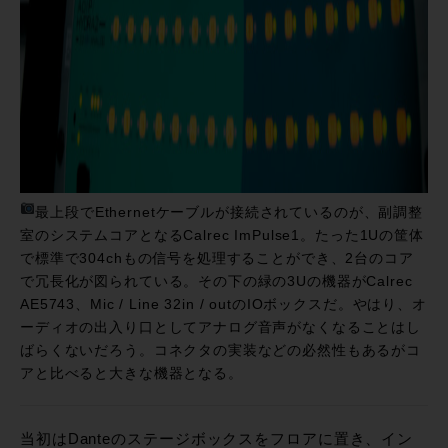
最上段でEthernetケーブルが接続されているのが、副調整
室のシステムコアとなるCalrec ImPulse1。たった1Uの筐体
で標準で304chもの信号を処理することができ、2台のコア
で冗長化が図られている。その下の緑の3Uの機器がCalrec
AE5743、Mic / Line 32in / outのIOボックスだ。やはり、オ
ーディオの出入り口としてアナログ音声がなくなることはし
ばらくないだろう。コネクタの実装などの必然性もあるがコ
アと比べると大きな機器となる。
当初はDanteのステージボックスをフロアに置き、イン