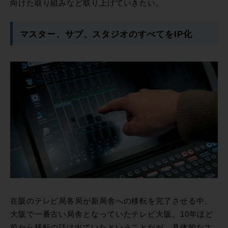
向けた取り組みなど取り上げていきたい。
マスター、サブ、スタジオのすべてをIP化
在阪のテレビ局各局が新局舎への移転を完了させる中、
大阪で一番古い局舎となっていたテレビ大阪。10年ほど
前から移転の話は出ていたということだが、具体的なス