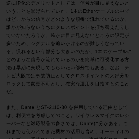
逆にIP化のデメリットとしては、信号が目に見えないと
いうことを挙げられていた。1本のEtherケーブルの中で
はどこからの信号がどのような順番で流れているのか、
誰かが知らないうちにクロスポイントを打ち替えたりし
ていないだろうか、確かに目に見えないところの設定が
多いため、シグナルを追いかけるのが難しくなってい
る。慣れるという部分も大きいのだが、1本のケーブルに
どのような信号が流れているのかを簡単に可視化する方
法は早期に実現してもらいたい部分でもある。なお、テ
レビ大阪では事故防止としてクロスポイントの大部分を
ロックして変更不可とし、確実な運用を目指すとのこと
だ。
また、Dante とST-2110-30 を併用している理由として
は、利便性を考慮してのこと。ワイヤレスマイクのレシ
ーバーなど対応製品の多さでは、Danteに分がある。こ
れまでも使われてきた機材の活用も含め、オーディオの