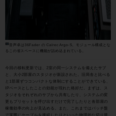
音声卓は36Fader の Calrec Argo-S。モジュール構成とな
るこの省スペースに機能が詰め込まれている。
今回の移転更新では、2室の同一システムを備えたサブ
と、大小2部屋のスタジオが新設された。旧局舎と比べる
と1部屋ずつコンパクトな体制にすることができている、
IPベースとしたことの効能が現れた格好だ。まずは、ス
タジオをそれぞれのサブから共有したり、システムの変
更もプリセットを呼び出すだけで完了したりと各部屋の
稼働効率の向上が見込める。また、これまではパッチ盤
で実際にケーブルを接続したりといった物理的な切り替