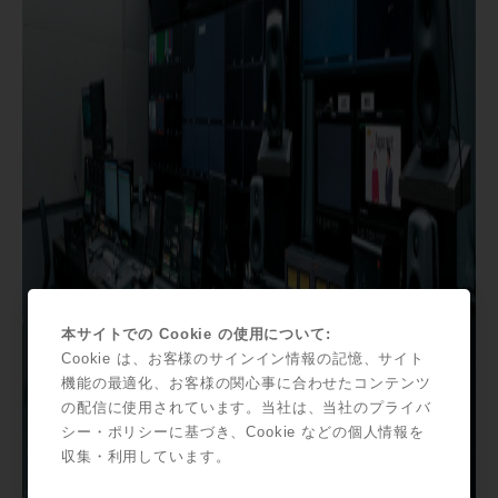
本サイトでの Cookie の使用について:
Cookie は、お客様のサインイン情報の記憶、サイト
機能の最適化、お客様の関心事に合わせたコンテンツ
の配信に使用されています。当社は、当社のプライバ
シー・ポリシーに基づき、Cookie などの個人情報を
収集・利用しています。