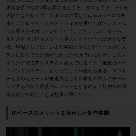
更新を待つ他の3局と異なるところ。実のところ、テレビ
大阪では当初サブ・スタジオに関してはSDIベースの映
像とアナログベースのオーディオを用いた従来システム
での導入を検討していたということだ。しかしながら、
系列局合同でIPマスターを導入するというのは大きな契
機。現場としては、いまだ実績の少ないIPベースのシス
テムに対して抵抗感がなかったわけではないが、このタ
イミングで従来システムを組んでしまうと「最後のベー
スバンドシステム」となってしまう恐れもある。マスタ
ーも含めたオールIP放送局として日本初の試みにチャレ
ンジするのか？最後のレガシーとなるのか？社内での議
論が続けられたことは想像に難くない。
IPベースのメリットを活かした制作体制