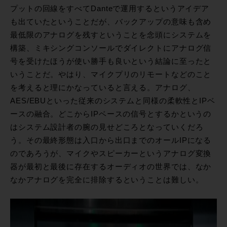
プットの回線をすべてDanteで運用するというアイデア
も出ていたということだが、バックアップの意味も含め
最低限のアナログを残すということを念頭にシステムを
構築、ミキシングコンソールでダイレクトにアナログ信
号を受けたほうが使い勝手も良いという結論に至ったと
いうことだ。やはり、マイクプリのリモートなどのこと
を考えると理にかなっていると言える。アナログ、
AES/EBUといった従来のシステムと同様の柔軟性とIPベ
ースの融合。どこからIPベースの信号とするかというの
はシステム設計者の腕の見せどころとなっていくだろ
う。その最終形態は入口から出口までのオールIPになる
のであろうが、マイクやスピーカーというアナログ変換
器が最初と最後に存在するオーディオの世界では、なか
なかアナログを完全に排除するということは難しい。