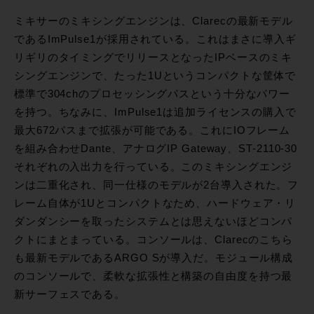
ミキサーのミキシングエンジンは、Clarecの最新モデル
であるImPulse1が採用されている。これはまさに導入ギ
リギリのタイミングでリリースとなったIPベースのミキ
シングエンジンで、たった1Uというコンパクトな筐体で
標準で304chのプロセッシングパスという十分なパワー
を持つ。ちなみに、ImPulse1は追加ライセンスの購入で
最大672パスまで拡張が可能である。これにIOフレーム
を組み合わせDante、アナログIP Gateway、ST-2110-30
それぞれの入出力を行っている。このミキシングエンジ
ンは二重化され、同一仕様のモデルが2台導入された。フ
レーム自体が1Uとコンパクトなため、ハードウェア・リ
ダンダンシーを取ったシステムとは思えないほどコンパ
クトにまとまっている。コンソールは、Clarecのこちら
も最新モデルであるARGO Sが導入だ。モジュール構成
のコンソールで、柔軟な拡張性と構築の自由度を持つ最
新サーフェスである。