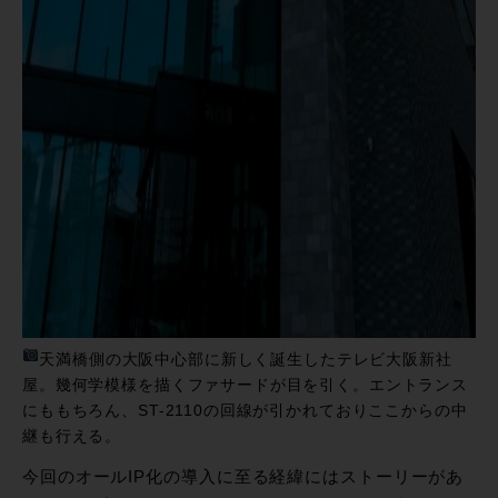
天満橋側の大阪中心部に新しく誕生したテレビ大阪新社
屋。幾何学模様を描くファサードが目を引く。エントランス
にももちろん、ST-2110の回線が引かれておりここからの中
継も行える。
今回のオールIP化の導入に至る経緯にはストーリーがあ