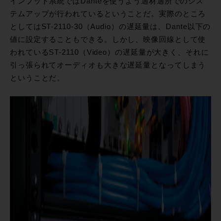
インプット系統ではDanteを使うよう適材適所でのシス
テムアップが行われているということだ。実際のところ
としてはST-2110-30（Audio）の遅延量は、Dante以下の
値に設定することもできる。しかし、映像回線として使
われているST-2110（Video）の遅延量が大きく、それに
引っ張られてオーディオも大きな遅延量となってしまう
ということだ。