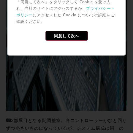
「同意して次へ」をクリックして Cookie を受け入
れ、当社のサイトにアクセスするか、
プライバシー・
ポリシー
にアクセスした Cookie についての詳細をご
確認ください。
同意して次へ
2部屋目となる副調整室。各コントローラーがひと回り
ずつ小さいものになっているが、システム構成は同一の