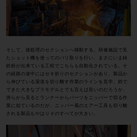
そして、後処理のセクションへ移動する。研修施設で見
たショット機を使ってのバリ取りを行い、まさにいま鋳
鉄粉が出来ている工程でこちらも自動化されている。そ
の経路の途中にはセキ折りのセクションがあり、製品か
ら伸びている湯道を切り離す作業のラインを見学。鉄で
できた大きなプラモデルとでも言えば良いのだろうか、
傍らから見るとランナーからパーツをニッパーで切る作
業に似ているのだが、ニッパー風のエアー工具も切り離
される製品もやはりそのすべてが大きい。