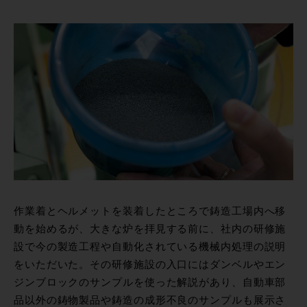
作業着とヘルメットを装着したところで鋳造工場内へ移
動を始めるが、大きな炉を拝見する前に、社内の研修施
設で今の製造工程や自動化されている機械内処理の説明
をいただいた。その研修施設の入口にはダンベルやエン
ジンブロックのサンプルを使った解説があり、自動車部
品以外の鋳物製品や鋳造の成形不良のサンプルも展示さ