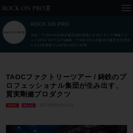
ROCK ON PRO
渋谷：〒150-0041東京都渋谷区神南1-8-18クオリア神南フラ
ッツ1F03-3477-1776梅田：〒530-0012大阪府大阪市北区芝田
1-4-14芝田町ビル6F06-6131-3078
TAOCファクトリーツアー / 鋳鉄のプ
ロフェッショナル集団が生み出す、
質実剛健プロダクツ
2023年08月10日
NEW!
Music