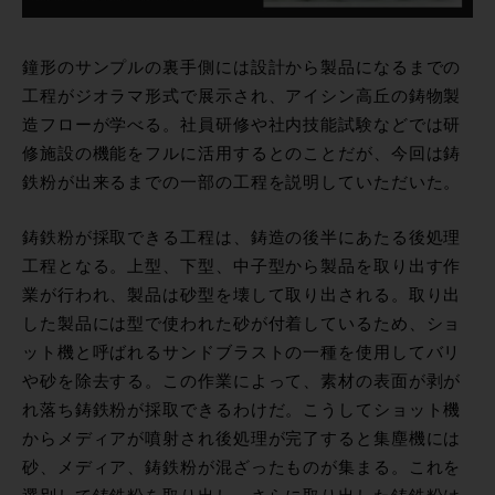
鐘形のサンプルの裏手側には設計から製品になるまでの
工程がジオラマ形式で展示され、アイシン高丘の鋳物製
造フローが学べる。社員研修や社内技能試験などでは研
修施設の機能をフルに活用するとのことだが、今回は鋳
鉄粉が出来るまでの一部の工程を説明していただいた。
鋳鉄粉が採取できる工程は、鋳造の後半にあたる後処理
工程となる。上型、下型、中子型から製品を取り出す作
業が行われ、製品は砂型を壊して取り出される。取り出
した製品には型で使われた砂が付着しているため、ショ
ット機と呼ばれるサンドブラストの一種を使用してバリ
や砂を除去する。この作業によって、素材の表面が剥が
れ落ち鋳鉄粉が採取できるわけだ。こうしてショット機
からメディアが噴射され後処理が完了すると集塵機には
砂、メディア、鋳鉄粉が混ざったものが集まる。これを