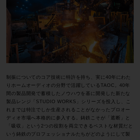
制振についてのコア技術に特許を持ち、実に40年にわた
りホームオーディオの分野で活躍しているTAOC。40年
間の製品開発で蓄積したノウハウを基に開発した新たな
製品レンジ「STUDIO WORKS」シリーズを投入し、こ
れまでは特注でしか生産されることがなかったプロオー
ディオ市場へ本格的に参入する。鋳鉄こそが「遮断」と
「吸収」という2つの役割を両立できるベストな材質だと
いう鋳鉄のプロフェッショナルたちがどのようにして製