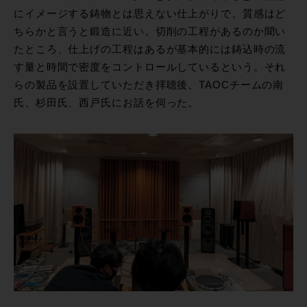
にイメージする鋳物とは思えない仕上がりで、質感はど
ちらかと言うと鍛造に近い。切削の工程があるのか聞い
たところ、仕上げの工程はあるが基本的には鋳込時の流
す量と時間で密度をコントロールしているという。それ
らの製品を設置していただき拝聴後、TAOCチームの南
氏、杉田氏、西戸氏にお話を伺った。