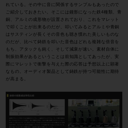
れている。その中に音に関係するサンプルもあったので
ご紹介しておきたい。そこには鐘形になった鉄4種類、青
銅、アルミの成形物が設置されており、これをマレット
で叩くことが出来るのだが、叩いてみるとアルミや青銅
はサスティンが長くその音色も聴き慣れた美しいものな
のだが、比べて鋳鉄を叩いた音色はどれも複雑な倍音を
もち、アタックも鈍く、そして減衰が速い。素材自体に
制振効果があるということは前知識としてあったが、実
際にマレットで衝撃を与えた際の応答は予想以上に顕著
なもの。オーディオ製品として鋳鉄が持つ可能性に期待
が高まる。