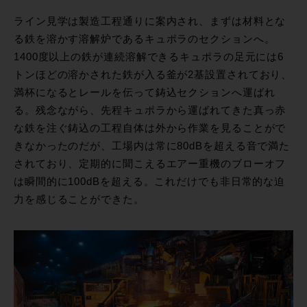
ライン見学は製造工程通りに案内され、まずは材料とな
る鉄を溶かす溶解炉であるキュポラのセクションへ。
1400度以上の鉄が連続溶解できるキュポラの足元には6
トンほどの溶かされた鉄が入る釜が2基設置されており、
満杯になるとレールを伝って鋳込セクションへ運ばれ
る。残念ながら、先程キュポラから運ばれてきた真っ赤
な鉄を注ぐ鋳込の工程自体は外から作業を見ることがで
きなかったのだが、工場内は常に80dBを超える音で満た
されており、定期的に聞こえるエアー重機のブローオフ
は瞬間的に100dBを超える。これだけでも非日常的な迫
力を感じることができた。