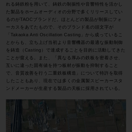
れる鋳鉄粉を用いて、鋳鉄の制振性や音響特性を活かし
た製品をホームオーディオの分野で多くリリースしてい
るのがTAOCブランドだ。ほとんどの製品が制振にフォ
ーカスをあてたもので、そのブランド名の頭文字が
「Takaoka Anti Oscillation Casting」から成っているこ
とからも、立ち上げ当初より音響機器の最適な振動制御
を鋳造（Casting）で達成することを目的に活動してきた
ことが窺える。また、「異なる厚みの鉄板を密着させ、
互いに違った固有値を持つ板材が振動を抑制すること
で、音質改善を行う二重鉄板構造」について特許を取得
したこともあり、現在では多くの金属製スピーカースタ
ンドメーカーが生産する製品の天板に採用されている。