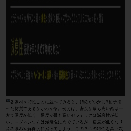
各素材を特性ごとに並べてみると、鋳鉄がいかに3拍子揃
った材質であるかがわかる。例えば、密度が最も高い鉛は一
方で硬度が低く、硬度が最も高いセラミックは減衰性が低
い。マグネシウムは減衰性に秀でているが、密度が低くなり
音の厚みや解像度に劣ってしまう。この３つの特性を高い次