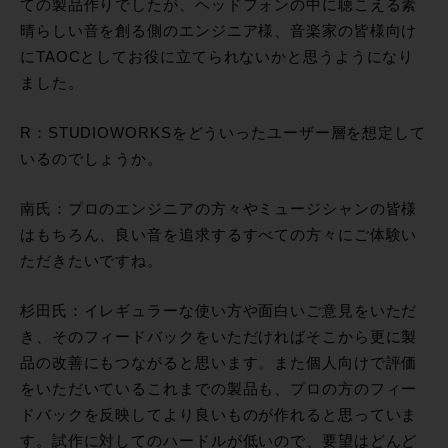
ての製品作りでしたが、ヘッドフォンの中に聴こえる素
晴らしい音を創る側のエンジニア様、音楽家の皆様向け
にTAOCとしてお役に立てられないかと思うようになり
ました。
R：STUDIOWORKSをどういったユーザー層を想定して
いるのでしょうか。
南氏：プロのエンジニアの方々やミュージシャンの皆様
はもちろん、良い音を追求するすべての方々にご体験い
ただきたいですね。
杉田氏：イレギュラーな使い方や面白いご意見をいただ
き、そのフィードバックをいただければそこから更に製
品の改善にもつながると思います。また個人向けで評価
をいただいているこれまでの製品も、プロの方のフィー
ドバックを反映してより良いものが作れると思っていま
す。試作に対してのハードルが低いので、要望はどんど