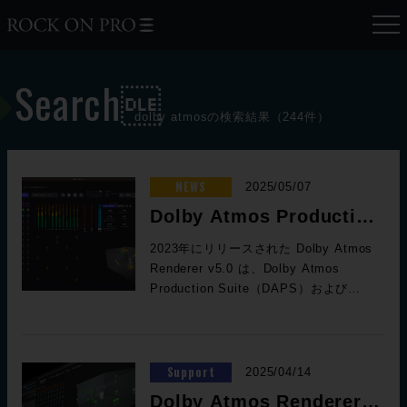
Search
dolby atmosの検索結果
（244件）
NEWS
2025/05/07
Dolby Atmos Production
/ Mastering Suiteからの
2023年にリリースされた Dolby Atmos
Renderer v5.0 は、Dolby Atmos
アップグレード特別価格終
Production Suite（DAPS）および
了のお知らせ
Dolby Atmos Mastering
Suite（DAMS）を統合する形で登場しま
した。 これに伴い、DAPS または
DAMS をお持ちのユーザーには、Dolby
Support
2025/04/14
Atmos Renderer v5 以降へのアップグレ
Dolby Atmos Renderer