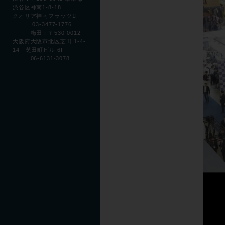
渋谷区神南1-8-18
クオリア神南フラッツ1F
03-3477-1776
梅田：〒530-0012
大阪府大阪市北区芝田 1-4-
14 芝田町ビル 6F
06-6131-3078