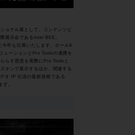
ッショナル展として、コンテンツビ
会であるInter BEE。
018に今年も出展いたします。ホール6
ソリューションとPro Toolsの連携を
らす恩恵を実際にPro Toolsと
ンズオンで展示するほか、関連する
デオ IP 伝送の最新規格である
します。