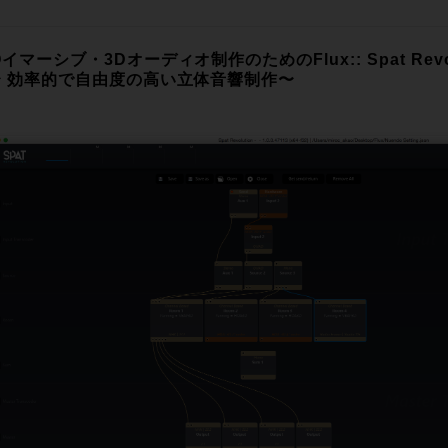
イマーシブ・3Dオーディオ制作のためのFlux:: Spat Revo
〜 効率的で自由度の高い立体音響制作〜