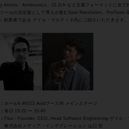
lby Atmos、Ambisonics、22.2ch など主要フォーマッ
ツールの決定版として導入が進むSpat Revolution。ProTo
ux:: 創業者である ゲイル・マルティネ氏にご紹介いただきます。
：
ホール6 #6213 Avidブース内 メインステージ
：
各日 15:20 〜 15:40
：
Flux:: Founder, CEO, Head Software Engineering 
式会社メディア・インテグレーション 山口 哲