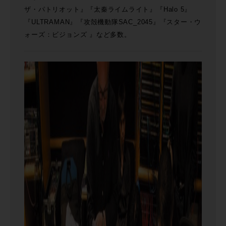
ザ・パトリオット』『太秦ライムライト』『Halo 5』
『ULTRAMAN』『攻殻機動隊SAC_2045』『スター・ウ
ォーズ：ビジョンズ 』など多数。​