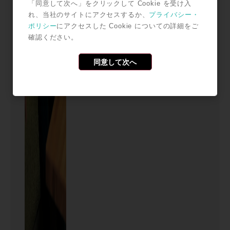
「同意して次へ」をクリックして Cookie を受け入
れ、当社のサイトにアクセスするか、
プライバシー・
ポリシー
にアクセスした Cookie についての詳細をご
確認ください。
同意して次へ