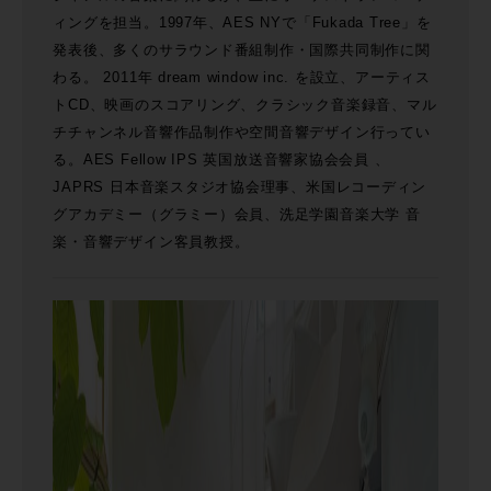
ィングを担当。1997年、AES NYで「Fukada Tree」を
発表後、多くのサラウンド番組制作・国際共同制作に関
わる。 2011年 dream window inc. を設立、アーティス
トCD、映画のスコアリング、クラシック音楽録音、マル
チチャンネル音響作品制作や空間音響デザイン行ってい
る。AES Fellow IPS 英国放送音響家協会会員 、
JAPRS 日本音楽スタジオ協会理事、米国レコーディン
グアカデミー（グラミー）会員、洗足学園音楽大学 音
楽・音響デザイン客員教授。