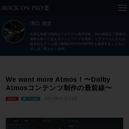
澤口 耕太
広範な知識で国内セールスから海外折衝、Web構築まで業務の
垣根を軽々と超えるフットワークを発揮。ドラマーらしからぬ
類まれなタイム感で毎朝のROCKONPROを翻弄することもし
ばしば。実はもう40代。
We want more Atmos！〜Dolby
Atmosコンテンツ制作の最前線〜
2022年02月24日
NEW!
3D Audio