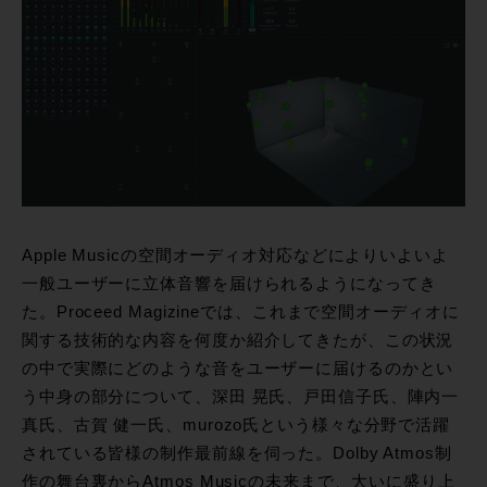
Apple Musicの空間オーディオ対応などによりいよいよ
一般ユーザーに立体音響を届けられるようになってき
た。Proceed Magizineでは、これまで空間オーディオに
関する技術的な内容を何度か紹介してきたが、この状況
の中で実際にどのような音をユーザーに届けるのかとい
う中身の部分について、深田 晃氏、戸田信子氏、陣内一
真氏、古賀 健一氏、murozo氏という様々な分野で活躍
されている皆様の制作最前線を伺った。Dolby Atmos制
作の舞台裏からAtmos Musicの未来まで、大いに盛り上