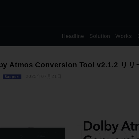
Headline
Solution
Works
by Atmos Conversion Tool v2.1.2
2023年07月21日
Support