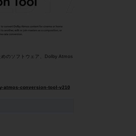
のソフトウェア、Dolby Atmos
by-atmos-conversion-tool-v210