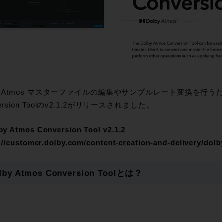
by Atmos マスターファイルの編集やサンプルレート変換を行うため
ersion Toolのv2.1.2がリリースされました。
y Atmos Conversion Tool v2.1.2
://customer.dolby.com/content-creation-and-delivery/dol
lby Atmos Conversion Toolとは？