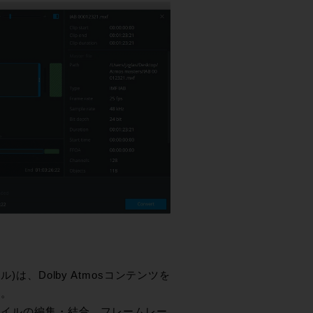
ール)は、Dolby Atmosコンテンツを
す。
ファイルの編集・結合、フレームレー