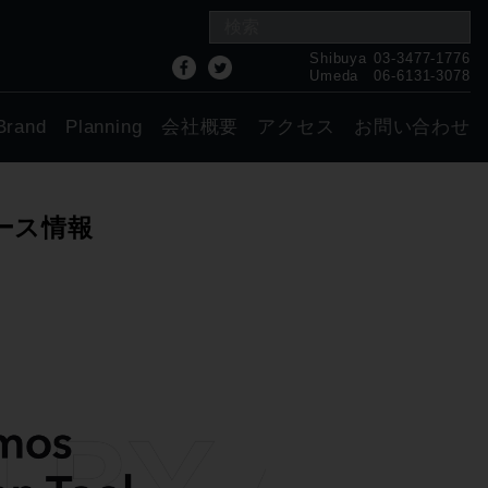
Shibuya
03-3477-1776
Umeda
06-6131-3078
Brand
Planning
会社概要
アクセス
お問い合わせ
 リリース情報