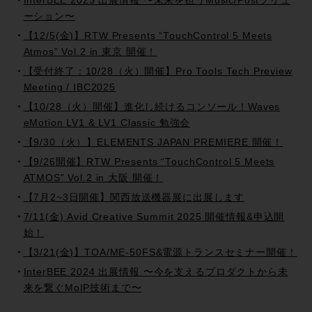
InterBEE 2025 出展情報 〜未来を担うMusic/Postソリュ
ーション〜
【12/5(金)】RTW Presents “TouchControl 5 Meets
Atmos” Vol.2 in 東京 開催！
【受付終了：10/28（火）開催】Pro Tools Tech Preview
Meeting / IBC2025
【10/28（火）開催】進化し続けるコンソール！Waves
eMotion LV1 & LV1 Classic 勉強会
【9/30（火）】ELEMENTS JAPAN PREMIERE 開催！
【9/26開催】RTW Presents “TouchControl 5 Meets
ATMOS” Vol.2 in 大阪 開催！
【7月2~3日開催】関西放送機器展に出展します
7/11(金) Avid Creative Summit 2025 開催情報&申込開
始！
【3/21(金)】TOA/ME-50FS&電源トランスセミナー開催！
InterBEE 2024 出展情報 〜今を支えるプロダクトから未
来を繋ぐMoIP技術まで〜