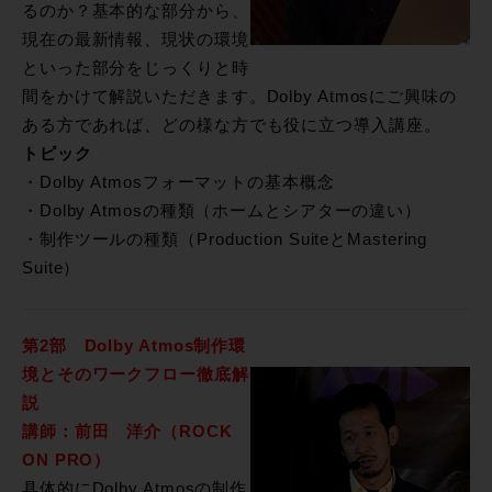
るのか？基本的な部分から、
現在の最新情報、現状の環境
といった部分をじっくりと時
間をかけて解説いただきます。Dolby Atmosにご興味の
ある方であれば、どの様な方でも役に立つ導入講座。
トピック
・Dolby Atmosフォーマットの基本概念
・Dolby Atmosの種類（ホームとシアターの違い）
・制作ツールの種類（Production SuiteとMastering
Suite）
第2部 Dolby Atmos制作環
境とそのワークフロー徹底解
説
講師：前田 洋介（ROCK
ON PRO）
具体的にDolby Atmosの制作