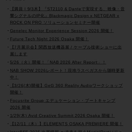
【満員 | 9/3木】『ST2110 & Danteで実現する、映像・音
響シグナルのIP化』Blackmagic Design x NETGEAR x
ROCK ON PRO ソリューションセミナー開催
Genelec Monitor Experience Session 2026 開催！
Future Tech Night 2026 Osaka 開催！
【7月展示会】関西放送機器展 / ケーブル技術ショーに出
展します
5/26（火）開催！「NAB 2026 After Report」！
NAB SHOW 2026レポート！現地ラスベガスから随時更新
中！
【3/26(木)開催】GeG 360 Reality Audioワークショップ
開催！
Focusrite Group エデュケーション・ブートキャンプ
2026 開催
1/29(木) Avid Creative Summit 2026 Osaka 開催！
【12/11（木）】ELEMENTS OSAKA PREMIERE 開催！