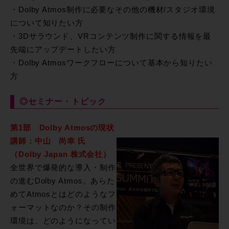
・Dolby Atmos制作に必要なその他の機材/スタジオ環境
について知りたい方
・3Dサラウンド、VRコンテンツ制作に関する情報を最
先端にアップデートしたい方
・Dolby Atmosワークフローについて基本から知りたい
方
◎セミナー・トピック
第1部 Dolby Atmosの現状
講師：中山 尚幸 氏
（Dolby Japan 株式会社）
全世界で爆発的な導入・制作
の進むDolby Atmos。あらた
めてAtmosとはどのようなフ
ォーマットなのか？その制作
環境は、どのようになってい