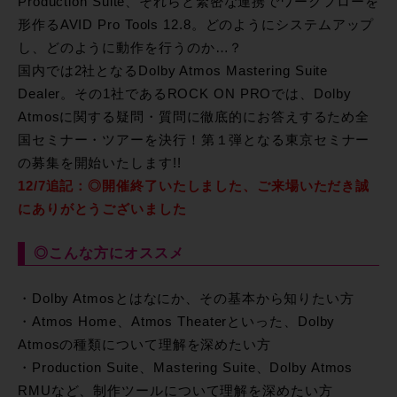
Production Suite、それらと緊密な連携でワークフローを
形作るAVID Pro Tools 12.8。どのようにシステムアップ
し、どのように動作を行うのか…？
国内では2社となるDolby Atmos Mastering Suite
Dealer。その1社であるROCK ON PROでは、Dolby
Atmosに関する疑問・質問に徹底的にお答えするため全
国セミナー・ツアーを決行！第１弾となる東京セミナー
の募集を開始いたします!!
12/7追記：◎開催終了いたしました、ご来場いただき誠
にありがとうございました
◎こんな方にオススメ
・Dolby Atmosとはなにか、その基本から知りたい方
・Atmos Home、Atmos Theaterといった、Dolby
Atmosの種類について理解を深めたい方
・Production Suite、Mastering Suite、Dolby Atmos
RMUなど、制作ツールについて理解を深めたい方