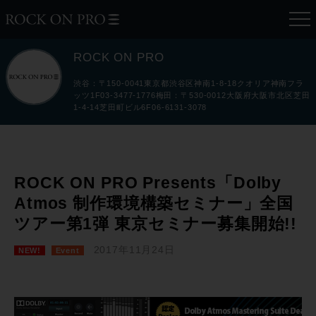
ROCK ON PRO
渋谷：〒150-0041東京都渋谷区神南1-8-18クオリア神南フラ
ッツ1F03-3477-1776梅田：〒530-0012大阪府大阪市北区芝田
1-4-14芝田町ビル6F06-6131-3078
ROCK ON PRO Presents「Dolby
Atmos 制作環境構築セミナー」全国
ツアー第1弾 東京セミナー募集開始!!
2017年11月24日
NEW!
Event