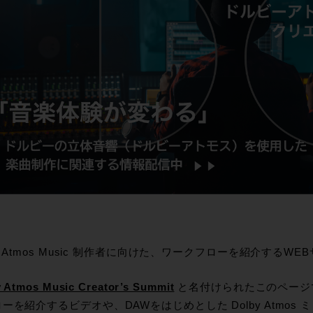
by Atmos Music 制作者に向けた、ワークフローを紹介する
 Atmos Music Creator’s Summit
と名付けられたこのページでは、D
ーを紹介するビデオや、DAWをはじめとした Dolby Atmo