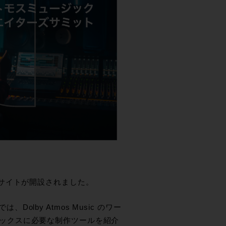
WEBサイトが開設されました。
olby Atmos Music のワー
s ミックスに必要な制作ツールを紹介