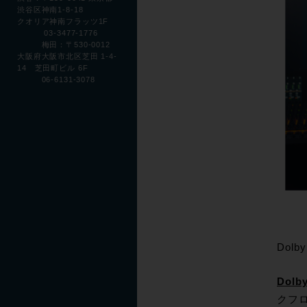
渋谷区神南1-8-18
クオリア神南フラッツ1F
03-3477-1776
梅田：〒530-0012
大阪府大阪市北区芝田 1-4-
14 芝田町ビル 6F
06-6131-3078
Dol
Dolby
クフロ