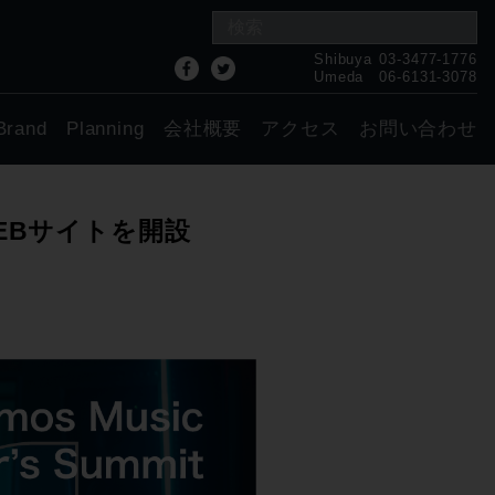
Shibuya
03-3477-1776
Umeda
06-6131-3078
Brand
Planning
会社概要
アクセス
お問い合わせ
ーWEBサイトを開設