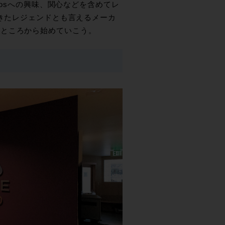
mosへの興味、関心などを含めてレ
てきたレジェンドとも言えるメーカ
るところから始めていこう。