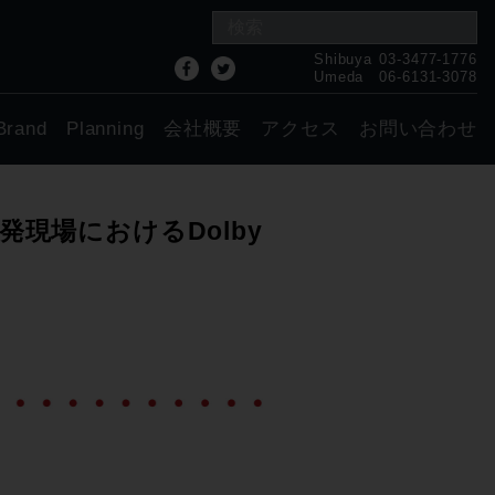
Shibuya
03-3477-1776
Umeda
06-6131-3078
Brand
Planning
会社概要
アクセス
お問い合わせ
 製品開発現場におけるDolby