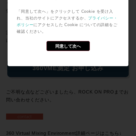
う予定です。こちら、SONY様との協議が完了し次第、
告知の方を行わせていただきます。
「同意して次へ」をクリックして Cookie を受け入
れ、当社のサイトにアクセスするか、
プライバシー・
ポリシー
にアクセスした Cookie についての詳細をご
確認ください。
測定は引き続きこちらのフォームからお申し込みいただ
けます↓
同意して次へ
360VME測定 お申し込み
ご不明な点などございましたら、ROCK ON PROまでお
問い合わせください。
360 Virtual Mixing Environment詳細ページはこちら↓