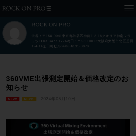
ROCK ON PRO
渋谷：〒150-0041東京都渋谷区神南1-8-18クオリア神南フラ
ッツ1F03-3477-1776梅田：〒530-0012大阪府大阪市北区芝田
1-4-14芝田町ビル6F06-6131-3078
360VME出張測定開始＆価格改定のお
知らせ
2024年05月10日
NEW!
NEWS