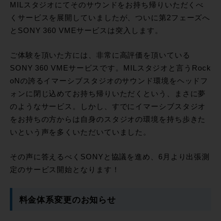
MILスタジオにてそのサウンドをお持ち帰りいただくべ
くサービスを展開していましたが、ついに第2フェーズへ
とSONY 360 VMEサービスは突入します。
ご体験を頂いた方には、非常に高評価を頂いている
SONY 360 VMEサービスです。MILスタジオと言うRock
oNの誇るイマーシブスタジオのサウンド環境をヘッドフ
ォンに閉じ込めてお持ち帰りいただくという、まさに夢
のようなサービス。しかし、すでにイマーシブスタジオ
をお持ちの方からは自身のスタジオの環境を持ち歩きた
いという声を多くいただいていました。
その声に答えるべくSONYと協議を進め、6月より出張測
定のサービス開始となります！
料金体系変更のお知らせ