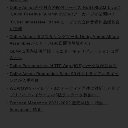
Dolby Atmos再生対応の配信サービス NeSTREAM Liveに
てAvid Creative Summit 2023のアーカイブが公開中！
”Cube: Immersive” 8chキューブでの立体音響作品鑑賞会
が開催
Dolby Atmos 用マスタリングツール Dolby Atmos Album
Assemblerがリリース(90日間体験版有り)
GLM4.2国内提供開始！モニターキャリブレーションは新
次元へ
Dolby Personalized HRTF App (iOS)ベータ版が公開中
Dolby Atmos Production Suite 90日間トライアルライセ
ンスが入手可能
WOWOWがハイレゾ・3D オーディオ再生に対応した新ア
プリ「ωプレイヤー」のβ版テスターを募集中！
Proceed Magazine 2021-2022 販売開始！ 特集：
Sensation -感覚-