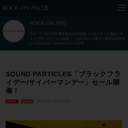
ROCK ON PRO
渋谷：〒150-0041東京都渋谷区神南1-8-18クオリア神南フラ
ッツ1F03-3477-1776梅田：〒530-0012大阪府大阪市北区芝田
1-4-14芝田町ビル6F06-6131-3078
SOUND PARTICLES「ブラックフラ
イデー/サイバーマンデー」セール開
催！
2023年11月27日
NEW!
Sales