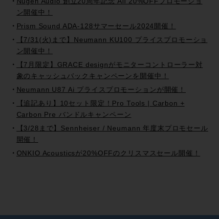
Nugen Audio 創立20周年記念 All 20%OFFプロモーショ
ン開催中！
Prism Sound ADA-128サマーセール2024開催！
【7/31(火)まで】Neumann KU100 プライスプロモーショ
ン開催中！
【7月限定】GRACE designがモニターコントローラー対
象のキャッシュバックキャンペーンを開催中！
Neumann U87 Ai プライスプロモーションが開催！
【追記あり】10セット限定！Pro Tools | Carbon +
Carbon Pre バンドルキャンペーン
【3/28まで】Sennheiser / Neumann 年度末プロモセール
開催！
ONKIO Acousticsが20%OFFのクリスマスセール開催！