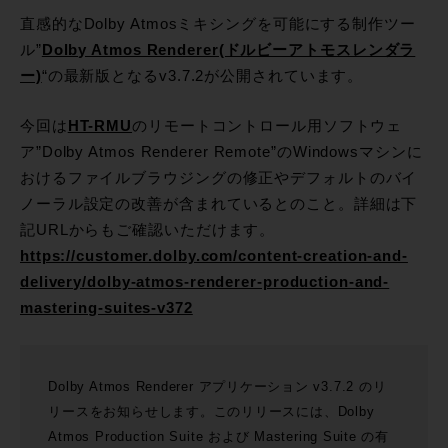
直感的なDolby Atmosミキシングを可能にする制作ツー
ル”
Dolby Atmos Renderer(ドルビーアトモスレンダラ
ー)
“の最新版となるv3.7.2が公開されています。
今回は
HT-RMU
のリモートコントロール用ソフトウェ
ア”Dolby Atmos Renderer Remote”のWindowsマシンに
おけるファイルブラウジングの修正やデフォルトのバイ
ノーラル設定の改善が含まれているとのこと。詳細は下
記URLからもご確認いただけます。
https://customer.dolby.com/content-creation-and-
delivery/dolby-atmos-renderer-production-and-
mastering-suites-v372
Dolby Atmos Renderer アプリケーション v3.7.2 のリ
リースをお知らせします。このリリースには、Dolby
Atmos Production Suite および Mastering Suite の有