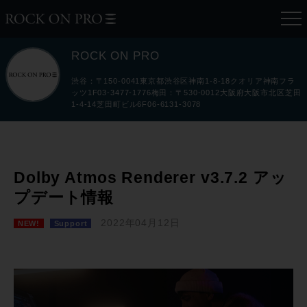
ROCK ON PRO
渋谷：〒150-0041東京都渋谷区神南1-8-18クオリア神南フラ
ッツ1F03-3477-1776梅田：〒530-0012大阪府大阪市北区芝田
1-4-14芝田町ビル6F06-6131-3078
Dolby Atmos Renderer v3.7.2 アッ
プデート情報
2022年04月12日
NEW!
Support