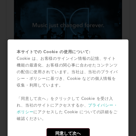
本サイトでの Cookie の使用について:
Cookie は、お客様のサインイン情報の記憶、サイト
機能の最適化、お客様の関心事に合わせたコンテンツ
の配信に使用されています。当社は、当社のプライバ
シー・ポリシーに基づき、Cookie などの個人情報を
収集・利用しています。
「同意して次へ」をクリックして Cookie を受け入
れ、当社のサイトにアクセスするか、
プライバシー・
ポリシー
にアクセスした Cookie についての詳細をご
確認ください。
同意して次へ