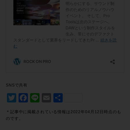
SNSで共有
Twitter
Facebook
Line
Email
共
有
＊記事中に掲載されている情報は2022年04月12日時点のも
のです。