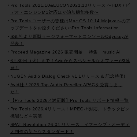
Pro Tools 2021.10&EUCON2021.10リリース 〜HDX / ビ
デオ・エンジンM1対応ほか追加機能多数〜
Pro Tools ユーザーの皆様はMac OS 10.14 Mojaveへのア
ップデートをお控えください~Pro Tools Information
SSL社より新型ラージフォーマットコンソールOdysseyが
発表！
Proceed Magazine 2026 販売開始！ 特集：music AI
6月30日（火）まで！Avidからスペシャルなオファーが3連
発！
NUGEN Audio Dialog Check v1.1リリース & 記念特価!
Avid社 / 2025 Top Audio Reseller APACを受賞しまし
た！
【Pro Tools 2026.4対応版】Pro Tools サポート情報一覧
Pro Tools 2026.4リリース！MPEG-H対応、トラックピン
機能などを実装
SPAT Revolution 26.04 リリース！イマーシブ・オーディ
オ制作の新たなスタンダード！