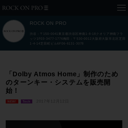
ROCK ON PRO
渋谷：〒150-0041東京都渋谷区神南1-8-18クオリア神南フラ
ッツ1F03-3477-1776梅田：〒530-0012大阪府大阪市北区芝田
1-4-14芝田町ビル6F06-6131-3078
「Dolby Atmos Home」制作のため
のターンキー・システムを販売開
始！
2017年12月12日
NEW!
Tech