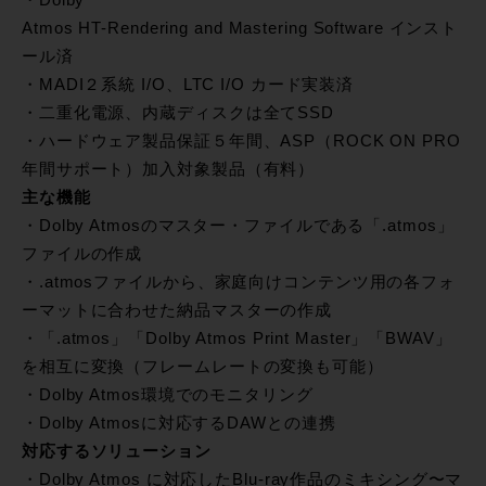
・Dolby
Atmos HT-Rendering and Mastering Software インスト
ール済
・MADI２系統 I/O、LTC I/O カード実装済
・二重化電源、内蔵ディスクは全てSSD
・ハードウェア製品保証５年間、ASP（ROCK ON PRO
年間サポート）加入対象製品（有料）
主な機能
・Dolby Atmosのマスター・ファイルである「.atmos」
ファイルの作成
・.atmosファイルから、家庭向けコンテンツ用の各フォ
ーマットに合わせた納品マスターの作成
・「.atmos」「Dolby Atmos Print Master」「BWAV」
を相互に変換（フレームレートの変換も可能）
・Dolby Atmos環境でのモニタリング
・Dolby Atmosに対応するDAWとの連携
対応するソリューション
・Dolby Atmos に対応したBlu-ray作品のミキシング〜マ