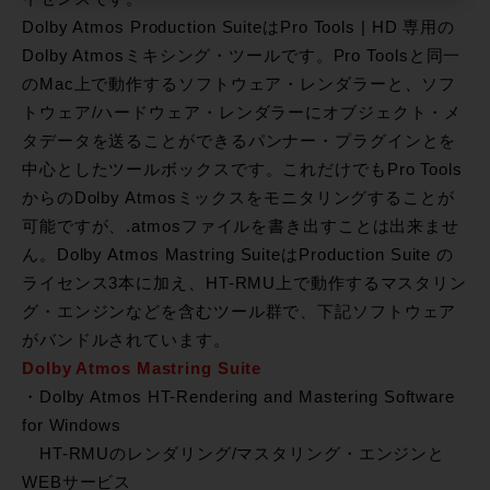
Dolby Atmos Production SuiteはPro Tools | HD 専用の
Dolby Atmosミキシング・ツールです。Pro Toolsと同一
のMac上で動作するソフトウェア・レンダラーと、ソフ
トウェア/ハードウェア・レンダラーにオブジェクト・メ
タデータを送ることができるパンナー・プラグインとを
中心としたツールボックスです。これだけでもPro Tools
からのDolby Atmosミックスをモニタリングすることが
可能ですが、.atmosファイルを書き出すことは出来ませ
ん。Dolby Atmos Mastring SuiteはProduction Suite の
ライセンス3本に加え、HT-RMU上で動作するマスタリン
グ・エンジンなどを含むツール群で、下記ソフトウェア
がバンドルされています。
Dolby Atmos Mastring Suite
・Dolby Atmos HT-Rendering and Mastering Software
for Windows
HT-RMUのレンダリング/マスタリング・エンジンと
WEBサービス