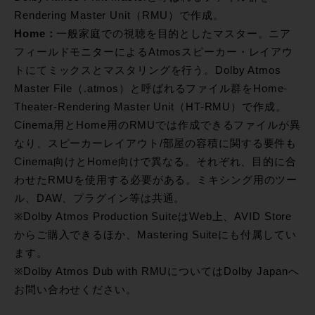
Rendering Master Unit（RMU）で作成。
Home：
一般家庭での視聴を目的としたマスター。ニア
フィールドモニターによるAtmosスピーカー・レイアウ
トにてミックスとマスタリングを行う。Dolby Atmos
Master File（.atmos）と呼ばれるファイル群をHome-
Theater-Rendering Master Unit（HT-RMU）で作成。
Cinema用とHome用のRMUでは作成できるファイルが異
なり、スピーカーレイアウト/部屋の容積に関する要件も
Cinema向けとHome向けで異なる。それぞれ、目的に合
わせたRMUを使用する必要がある。ミキシング用のツー
ル、DAW、プラグイン等は共通。
※Dolby Atmos Production SuiteはWeb上、AVID Store
からご購入できるほか、Mastering Suiteにも付属してい
ます。
※Dolby Atmos Dub with RMUについてはDolby Japanへ
お問い合わせください。