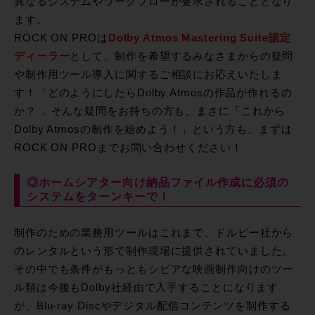
異なるシステムやワークフローが要求されることとなり
ます。
ROCK ON PROは
Dolby Atmos Mastering Suite認定
ディーラー
として、制作を希望するみなさまからの疑問
や制作用ツール導入に関するご相談にお応えいたしま
す！「どのようにしたらDolby Atmosの作品が作れるの
か？ 」そんな疑問をお持ちの方も、まさに「これから
Dolby Atmosの制作を始めよう！」という方も、まずは
ROCK ON PROまでお問い合わせください！
◎ホームシアター向け納品ファイル作成に必須の
システムをターンキーで！
制作のための業務用ツールはこれまで、ドルビー社から
のレンタルという形で制作現場に提供されていました。
その中でも条件がもっともシビアな映画制作向けのツー
ル類は今後もDolby社経由で入手することになります
が、Blu-ray Discやデジタル配信コンテンツを制作する