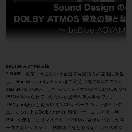
beBlue AOYAMA様
2014年、東京・青山という全国でも屈指の好立地に誕生
し、MonoからDolby Atmosまで対応可能なMAスタジオ
beBlue AOYAMA。こちらのスタジオの誕生にROCK ON
PROが関わらせていただいた当時の導入事例です。
THX pm3認証も得た環境でCPU ベースのレンダリング
エンジンによるDolby Atmos 環境とホームシアター用
RMUを使用したリマスタリング環境を実現可能とした将
来性の高いシステム、機材導入などを決定付けたスタジ