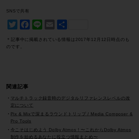
SNSで共有
Twitter
Facebook
Line
Email
共
有
＊記事中に掲載されている情報は2017年12月12日時点のも
のです。
関連記事
マルチトラック録音時のデジタルリファレンスレベルの改
定について
Pix & Mixで深まるラウンドトリップ / Media Composer &
Pro Tools
今こそはじめよう Dolby Atmos！〜これからDolby Atmos
制作を始めるあなたに役立つ情報まとめ〜