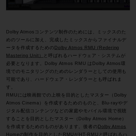
Dolby Atmosコンテンツ制作のためには、ミックスのた
めのツールに加え、完成したミックスからファイナルデ
ータを作成するための
Dolby Atmos RMU (Redering
Mastering Unit）
と呼ばれるハードウェア・システムが
必要となります。Dolby Atmos RMU はDolby Atmos環
境でのモニタリングのためのレンダラーとしての使用も
可能であり、ハードウェア・レンダラーとも呼ばれま
す。
RMUには映画館での上映を目的としたマスター（Dolby
Atmos Cinema）を作成するためのものと、Blu-rayやデ
ジタル配信コンテンツなどの家庭やモバイル環境で視聴
することを目的としたマスター（Dolby Atmos Home）
を作成するためのものがあります。後者の
Dolby Atmos
Homeの制作を目的としたRMUがHT-RMUと呼ばれるハ