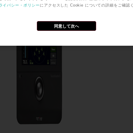
ライバシー・ポリシー
にアクセスした Cookie についての詳細をご確認
Rock oN eS
同意して次へ
ROCK ON P
問い合わせフォ