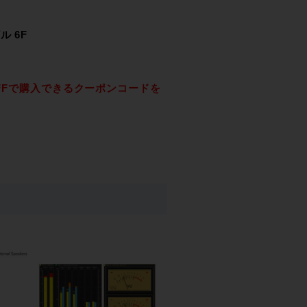
ル 6F
10%OFFで購入できるクーポンコードを