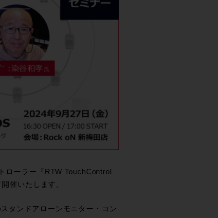
ラー『RTW TouchControl
にて開催いたします。
応のスタンドアローンモニター・コン