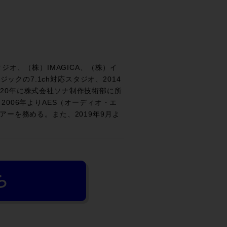
オ、（株）IMAGICA、（株）イ
ックの7.1ch対応スタジオ、2014
2020年に株式会社ソナ制作技術部に所
006年よりAES（オーディオ・エ
ェアーを務める。また、2019年9月よ
ら