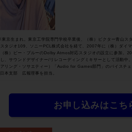
3年東京生まれ。東京工学院専門学校卒業後、（株）ビクター青山スタジ
スタジオ109、ソニーPCL株式会社を経て、2007年に（株）ダイマジ
（株）ビー・ブルーのDolby Atmos対応スタジオの設立に参加。
し、サウンドデザイナー/リレコーディングミキサーとして活動中。2
アリング・ソサエティー）「Audio for Games部門」のバイスチ
S日本支部 広報理事を担当。
お申し込みはこち