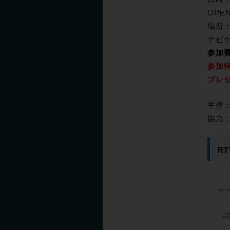
OPEN
場所
ナビ
参加
参加特
プレ
主催
協力：R
RT