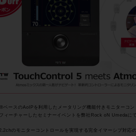
te®ベースのAoIPを利用したメータリング機能付きモニターコントロー
フィーチャーしたセミナーイベントを弊社Rock oN Umeda
22.2chのモニターコントロールを実現する完全イマーシブ対