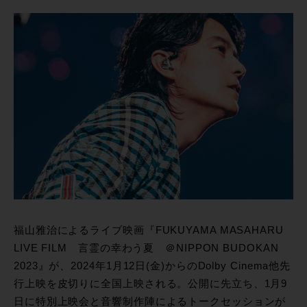
福山雅治によるライブ映画『FUKUYAMA MASAHARU
LIVE FILM 言霊の幸わう夏 ＠NIPPON BUDOKAN
2023』が、2024年1月12日(金)からのDolby Cinema他先
行上映を皮切りに全国上映される。公開に先立ち、1月9
日に特別上映会と音響制作陣によるトークセッションが