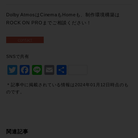
Dolby AtmosはCinemaもHomeも、制作環境構築は
ROCK ON PROまでご相談ください！
SNSで共有
Twitter
Facebook
Line
Email
共
有
＊記事中に掲載されている情報は2024年01月12日時点のも
のです。
関連記事