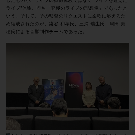
したものが、ライブの擬似体験ではなく”ライブを超えた
ライブ”体験、即ち「究極のライブの理想像」であったと
いう。そして、その監督のリクエストに柔軟に応えるた
め結成されたのが、染谷 和孝氏、三浦 瑞生氏、嶋田 美
穂氏による音響制作チームであった。