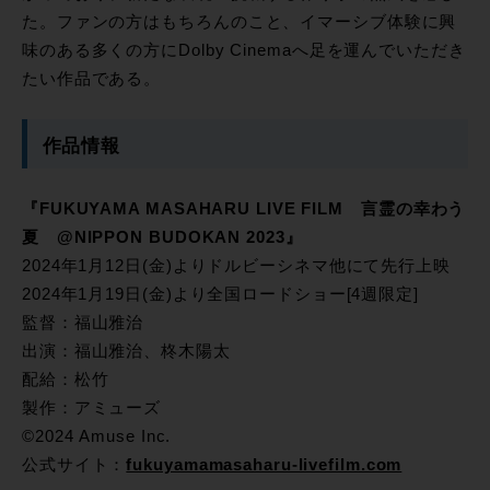
た。ファンの方はもちろんのこと、イマーシブ体験に興
味のある多くの方にDolby Cinemaへ足を運んでいただき
たい作品である。
作品情報
『FUKUYAMA MASAHARU LIVE FILM 言霊の幸わう
夏 @NIPPON BUDOKAN 2023』
2024年1月12日(金)よりドルビーシネマ他にて先行上映
2024年1月19日(金)より全国ロードショー[4週限定]
監督：福山雅治
出演：福山雅治、柊木陽太
配給：松竹
製作：アミューズ
©︎2024 Amuse Inc.
公式サイト：
fukuyamamasaharu-livefilm.com