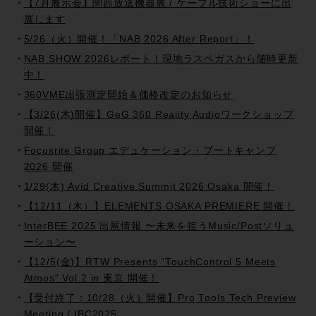
【7月展示会】関西放送機器展 / ケーブル技術ショーに出
展します
5/26（火）開催！「NAB 2026 After Report」！
NAB SHOW 2026レポート！現地ラスベガスから随時更新
中！
360VME出張測定開始＆価格改定のお知らせ
【3/26(木)開催】GeG 360 Reality Audioワークショップ
開催！
Focusrite Group エデュケーション・ブートキャンプ
2026 開催
1/29(木) Avid Creative Summit 2026 Osaka 開催！
【12/11（木）】ELEMENTS OSAKA PREMIERE 開催！
InterBEE 2025 出展情報 〜未来を担うMusic/Postソリュ
ーション〜
【12/5(金)】RTW Presents “TouchControl 5 Meets
Atmos” Vol.2 in 東京 開催！
【受付終了：10/28（火）開催】Pro Tools Tech Preview
Meeting / IBC2025