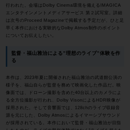
行われた。会場はDolby Cinema環境を備えるIMAGICA
エンタテインメントメディアサービス 第２試写室。詳細
は次号のProceed Magazineで掲載する予定だが、ひと足
早く本作における実験的なDolby Atmos制作のポイント
についてお伝えしたい。
監督・福山雅治による”理想のライブ”体験を作
る
本作は、2023年夏に開催された福山雅治の武道館公演の
様子を、福山自らが監督を務めて映画化した作品だ。映
像面では、ドローン撮影を含めた40台以上のカメラによ
る全方位撮影が行われ、Dolby VisonによるHDR映像が
採用された。そして音響面では、128chのライブ収録音
源を元にした、Dolby Atmosによるイマーシブサウンド
が採用されている。本作において監督・福山雅治が目指