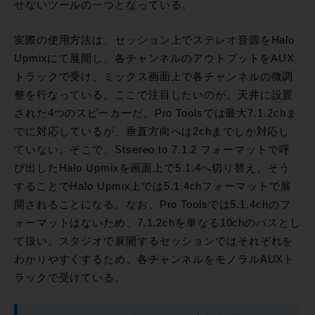
せないツールの一つとなっている。
実際の使用方法は、セッション上でステレオ音源をHalo
Upmixにて展開し、各チャンネルのアウトプットをAUX
トラックで受け、ミックス画面上で各チャンネルの微調
整を行なっている。ここで注目したいのが、天井に設置
された4つのスピーカーだ。Pro Toolsでは最大7.1.2chま
でに対応しているが、垂直方向へは2chまでしか対応し
ていない。そこで、Stsereo to 7.1.2 フォーマットで呼
び出したHalo Upmixを画面上で5.1.4へ切り替え、そう
することでHalo Upmix上では5.1.4chフォーマットで展
開されることになる。なお、Pro Toolsでは5.1.4chのフ
ォーマットはないため、7.1.2chを単なる10chのバスとし
て扱い、スタジオで展開するセッションではそれぞれを
わかりやすくするため、各チャンネルをモノラルAUXト
ラックで受けている。