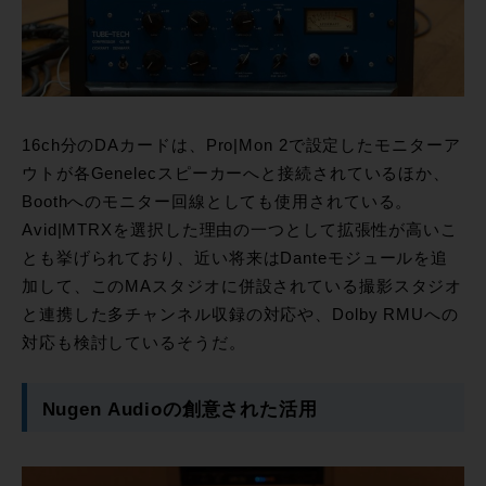
16ch分のDAカードは、Pro|Mon 2で設定したモニターア
ウトが各Genelecスピーカーへと接続されているほか、
Boothへのモニター回線としても使用されている。
Avid|MTRXを選択した理由の一つとして拡張性が高いこ
とも挙げられており、近い将来はDanteモジュールを追
加して、このMAスタジオに併設されている撮影スタジオ
と連携した多チャンネル収録の対応や、Dolby RMUへの
対応も検討しているそうだ。
Nugen Audioの創意された活用