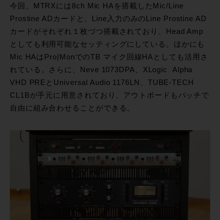
今回、MTRXには8ch Mic HAを搭載したMic/Line
Prostine ADカードと、Line入力のみのLine Prostine AD
カードがそれぞれ１枚づつ搭載されており、Head Amp
としても利用可能なセッティングにしている。ほかにも
Mic HAはPro|MonでのTB マイク回線HAとしても活用さ
れている。さらに、Neve 1073DPA、XLogic Alpha
VHD PREとUniversal Audio 1176LN、TUBE-TECH
CL1Bが手元に用意されており、アウトボードもパッチで
自由に組み合わせることができる。