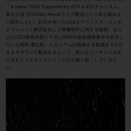
「a-nation 2018 Supported by dTV & dTVチャンネル」
東京公演でのDolby Atmosライブ配信という取り組みを
ご紹介したい。お話を伺ったのはエイベックス・エンタ
テインメント株式会社にて映像制作に関する統括、なら
びにCEO直轄本部にて主にR&Dや新規開発案件を担当し
ている岡田 康弘氏。スタジアムの熱気を空気感までその
ままサラウンド配信するという、新たなコンテンツのあ
り方をどうマネジメントしたのか掘り起こしていきた
い。