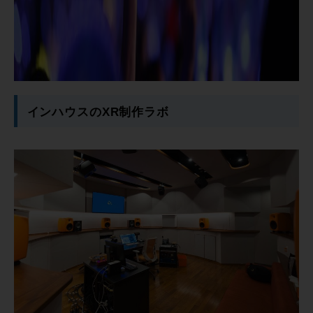
インハウスのXR制作ラボ