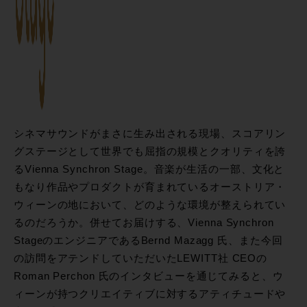
シネマサウンドがまさに生み出される現場、スコアリン
グステージとして世界でも屈指の規模とクオリティを誇
るVienna Synchron Stage。音楽が生活の一部、文化と
もなり作品やプロダクトが育まれているオーストリア・
ウィーンの地において、どのような環境が整えられてい
るのだろうか。併せてお届けする、Vienna Synchron
StageのエンジニアであるBernd Mazagg 氏、また今回
の訪問をアテンドしていただいたLEWITT社 CEOの
Roman Perchon 氏のインタビューを通じてみると、ウ
ィーンが持つクリエイティブに対するアティチュードや