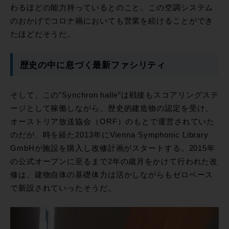
わるほどの能力持っているとのこと。この空調システム
のおかげでコロナ禍においても営業を続けることができ
たほどだそうだ。
歴史の中に息づく最新ファシリティ
そして、この”Synchron halle”は戦後もスコアリングステ
ージとして稼働しながら、歴史的建造物の認定を受け、
オーストリア放送協会（ORF）のもとで運営されていた
のだが、時を経た2013年にVienna Symphonic Library
GmbHが施設を購入し改修計画がスタートする。2015年
の公式オープンに至るまで2年の歳月をかけて行われた改
修は、建物自体の基礎体力は活かしながらもゼロベース
で新設されていったそうだ。