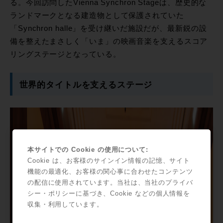
る。今回訪問したVienna Synchron Stageは、歴史的な
ランドマークとなる建造物として保護されていた
「Synchron halle」を受け継いだ施設だが、最新鋭の設
備を整えたまさしく「いま」の映画音楽を支えるスコア
リングステージとなっている。
世界的タイトルを支えるステージ
本サイトでの Cookie の使用について:
Cookie は、お客様のサインイン情報の記憶、サイト
機能の最適化、お客様の関心事に合わせたコンテンツ
の配信に使用されています。当社は、当社のプライバ
シー・ポリシーに基づき、Cookie などの個人情報を
収集・利用しています。