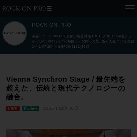
ROCK ON PRO
渋谷：〒150-0041東京都渋谷区神南1-8-18クオリア神南フラ
ッツ1F03-3477-1776梅田：〒530-0012大阪府大阪市北区芝田
1-4-14芝田町ビル6F06-6131-3078
Vienna Synchron Stage / 最先端を
超えた、伝統と現代テクノロジーの
融合。
2025年01月30日
NEW!
Review