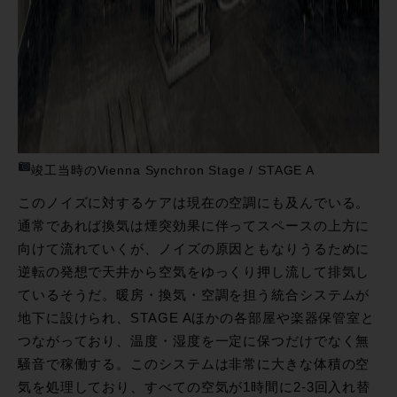
竣工当時のVienna Synchron Stage / STAGE A
このノイズに対するケアは現在の空調にも及んでいる。
通常であれば換気は煙突効果に伴ってスペースの上方に
向けて流れていくが、ノイズの原因ともなりうるために
逆転の発想で天井から空気をゆっくり押し流して排気し
ているそうだ。暖房・換気・空調を担う統合システムが
地下に設けられ、STAGE Aほかの各部屋や楽器保管室と
つながっており、温度・湿度を一定に保つだけでなく無
騒音で稼働する。このシステムは非常に大きな体積の空
気を処理しており、すべての空気が1時間に2-3回入れ替