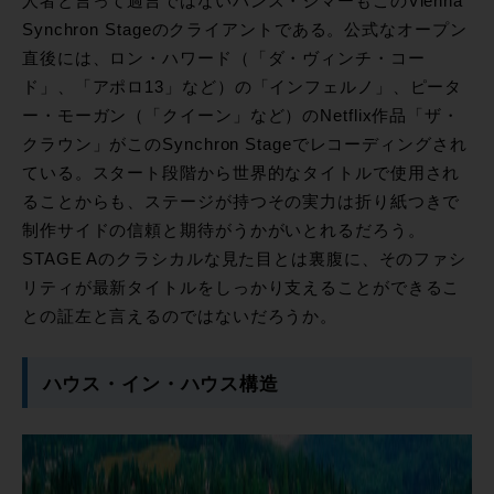
人者と言って過言ではないハンス・ジマーもこのVienna
Synchron Stageのクライアントである。公式なオープン
直後には、ロン・ハワード（「ダ・ヴィンチ・コー
ド」、「アポロ13」など）の「インフェルノ」、ピータ
ー・モーガン（「クイーン」など）のNetflix作品「ザ・
クラウン」がこのSynchron Stageでレコーディングされ
ている。スタート段階から世界的なタイトルで使用され
ることからも、ステージが持つその実力は折り紙つきで
制作サイドの信頼と期待がうかがいとれるだろう。
STAGE Aのクラシカルな見た目とは裏腹に、そのファシ
リティが最新タイトルをしっかり支えることができるこ
との証左と言えるのではないだろうか。
ハウス・イン・ハウス構造