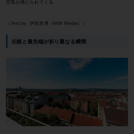
空気が感じられてくる。
（Text by 伊部友博（MiM Media））
伝統と最先端が折り重なる瞬間