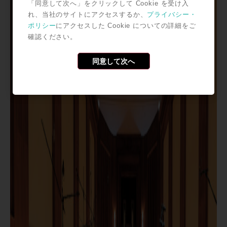
「同意して次へ」をクリックして Cookie を受け入
れ、当社のサイトにアクセスするか、
プライバシー・
ポリシー
にアクセスした Cookie についての詳細をご
確認ください。
同意して次へ