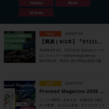
Solution
Works
3D Audio
Event
2026/07/29
【満員 | 9/3木】『ST2110
& Danteで実現する、映像・
2026年9月3日、ST2110 & Danteをテーマ
にしたセミナーをBlackmagicdesign、
音響シグナルのIP化』
NETGEAR、ROCK ON PROの共同で開催
Blackmagic Design x
します！ ST2110・Danteを活用した映
像・音響シグナルのIP化をテーマに、シス
NETGEAR x ROCK ON
テム構成から実機デモまで、実践的なソリ
PRO ソリューションセミナ
ューションをご紹介。 放送局の次世代基盤
NEWS
2026/07/16
として着実に広まりをみせるST2110をベ
ー開催
Proceed Magazine 2026 販
ースに、Danteシステムとの連携までを実
際にご体験できる絶好の機会、ぜひご参加
売開始！ 特集：music AI
ここらで整理しませんか。日進月歩で進む
ください！ トピックス ★ST2110・
AI の世界、もちろん音楽・クリエイティブ