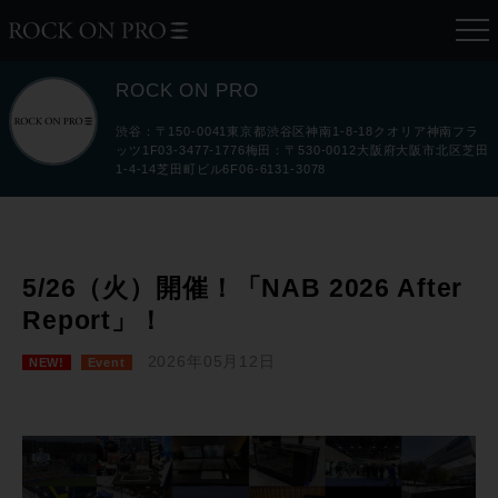
ROCK ON PRO
渋谷：〒150-0041東京都渋谷区神南1-8-18クオリア神南フラ
ッツ1F03-3477-1776梅田：〒530-0012大阪府大阪市北区芝田
1-4-14芝田町ビル6F06-6131-3078
5/26（火）開催！「NAB 2026 After
Report」！
2026年05月12日
NEW!
Event