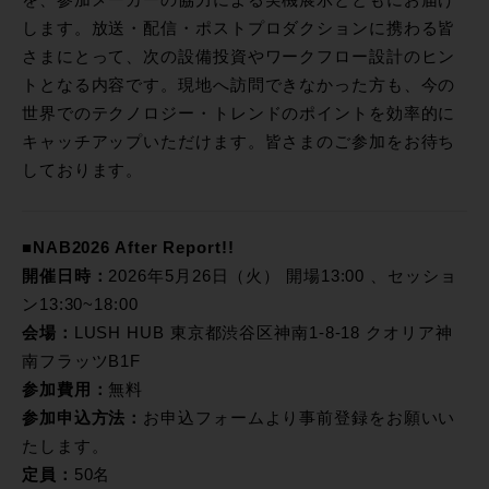
を、参加メーカーの協力による実機展示とともにお届け
します。放送・配信・ポストプロダクションに携わる皆
さまにとって、次の設備投資やワークフロー設計のヒン
トとなる内容です。現地へ訪問できなかった方も、今の
世界でのテクノロジー・トレンドのポイントを効率的に
キャッチアップいただけます。皆さまのご参加をお待ち
しております。
■NAB2026 After Report!!
開催日時：
2026年5月26日（火） 開場13:00 、セッショ
ン13:30~18:00
会場：
LUSH HUB 東京都渋谷区神南1-8-18 クオリア神
南フラッツB1F
参加費用：
無料
参加申込方法：
お申込フォームより事前登録をお願いい
たします。
定員：
50名