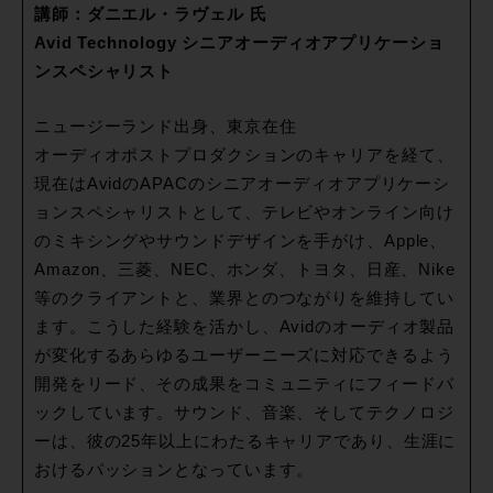
講師：ダニエル・ラヴェル 氏
Avid Technology シニアオーディオアプリケーショ
ンスペシャリスト
ニュージーランド出身、東京在住
オーディオポストプロダクションのキャリアを経て、
現在はAvidのAPACのシニアオーディオアプリケーシ
ョンスペシャリストとして、テレビやオンライン向け
のミキシングやサウンドデザインを手がけ、Apple、
Amazon、三菱、NEC、ホンダ、トヨタ、日産、Nike
等のクライアントと、業界とのつながりを維持してい
ます。こうした経験を活かし、Avidのオーディオ製品
が変化するあらゆるユーザーニーズに対応できるよう
開発をリード、その成果をコミュニティにフィードバ
ックしています。サウンド、音楽、そしてテクノロジ
ーは、彼の25年以上にわたるキャリアであり、生涯に
おけるパッションとなっています。