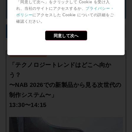
「同意して次へ」をクリックして Cookie を受け入
れ、当社のサイトにアクセスするか、
プライバシー・
ポリシー
にアクセスした Cookie についての詳細をご
確認ください。
◎セッションのご案内
同意して次へ
◎Session1
「テクノロジートレンドはどこへ向か
う？
〜NAB 2026での新製品から見る次世代の
制作システム〜」
13:30〜14:15