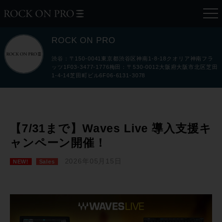
ROCK ON PRO
渋谷：〒150-0041東京都渋谷区神南1-8-18クオリア神南フラ
ッツ1F03-3477-1776梅田：〒530-0012大阪府大阪市北区芝田
1-4-14芝田町ビル6F06-6131-3078
【7/31まで】Waves Live 導入支援キ
ャンペーン開催！
2026年05月15日
NEW!
Sales