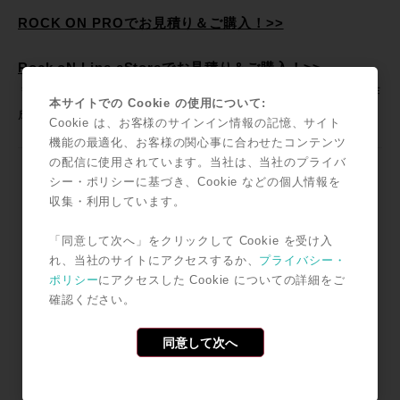
ROCK ON PROでお見積り＆ご購入！>>
Rock oN Line eStoreでお見積り＆ご購入！>>
＊Rock oN Line eStoreにてビジネス会員アカウントを作
本サイトでの Cookie の使用について:
成でお見積り作成が可能になりました！
Cookie は、お客様のサインイン情報の記憶、サイト
機能の最適化、お客様の関心事に合わせたコンテンツ
の配信に使用されています。当社は、当社のプライバ
シー・ポリシーに基づき、Cookie などの個人情報を
収集・利用しています。
「同意して次へ」をクリックして Cookie を受け入
れ、当社のサイトにアクセスするか、
プライバシー・
ポリシー
にアクセスした Cookie についての詳細をご
確認ください。
同意して次へ