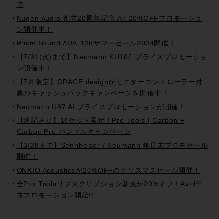
で
Nugen Audio 創立20周年記念 All 20%OFFプロモーショ
ン開催中！
Prism Sound ADA-128サマーセール2024開催！
【7/31(火)まで】Neumann KU100 プライスプロモーショ
ン開催中！
【7月限定】GRACE designがモニターコントローラー対
象のキャッシュバックキャンペーンを開催中！
Neumann U87 Ai プライスプロモーションが開催！
【追記あり】10セット限定！Pro Tools | Carbon +
Carbon Pre バンドルキャンペーン
【3/28まで】Sennheiser / Neumann 年度末プロモセール
開催！
ONKIO Acousticsが20%OFFのクリスマスセール開催！
全Pro Toolsサブスクリプション新規が20%オフ！Avid年
末プロモーション開始!!