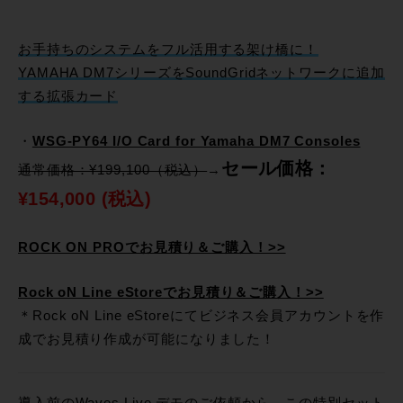
お手持ちのシステムをフル活用する架け橋に！
YAMAHA DM7シリーズをSoundGridネットワークに追加
する拡張カード
・
WSG-PY64 I/O Card for Yamaha DM7 Consoles
セール価格：
通常価格：¥199,100（税込）
→
¥154,000 (税込)
ROCK ON PROでお見積り＆ご購入！>>
Rock oN Line eStoreでお見積り＆ご購入！>>
＊Rock oN Line eStoreにてビジネス会員アカウントを作
成でお見積り作成が可能になりました！
導入前のWaves Live デモのご依頼から、この特別セット