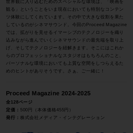
世界観に入り込むためのスペシャルな環境は、「映画を
観る」ということをいま現在においても特別なコンテン
ツ体験にしてくれています。その中で大きな役割を果た
しているのがシネマサウンド。今回のProceed Magazine
では、拡がりを見せるイマーシブのテクノロジーを織り
込みながら進んでいくシネマサウンドの最先端を取り上
げ、そしてテクノロジーを紐解きます。そこにはこれか
らのプロフェッショナルなスタジオはもちろんのこと、
パーソナルな環境においても上質な空間をしつらえるた
めのヒントがありそうです。さぁ、ご一緒に！
Proceed Magazine 2024-2025
全128ページ
定価：
500円（本体価格455円）
発行：
株式会社メディア・インテグレーション