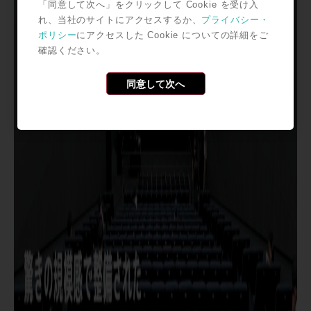
「同意して次へ」をクリックして Cookie を受け入
れ、当社のサイトにアクセスするか、
プライバシー・
ポリシー
にアクセスした Cookie についての詳細をご
確認ください。
同意して次へ