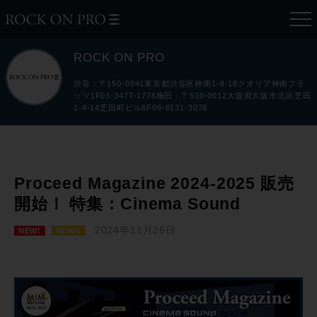
ROCK ON PRO
渋谷：〒150-0041東京都渋谷区神南1-8-18クオリア神南フラ
ッツ1F03-3477-1776梅田：〒530-0012大阪府大阪市北区芝田
1-4-14芝田町ビル6F06-6131-3078
Proceed Magazine 2024-2025 販売
開始！ 特集：Cinema Sound
2024年11月26日
NEW!
NEWS