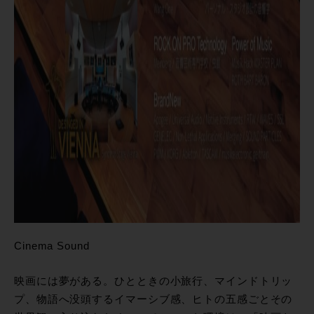
Cinema Sound
映画には夢がある。ひとときの小旅行、マインドトリッ
プ、物語へ没頭するイマーシブ感、ヒトの五感ごとその