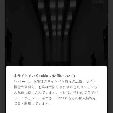
本サイトでの Cookie の使用について:
Cookie は、お客様のサインイン情報の記憶、サイト
機能の最適化、お客様の関心事に合わせたコンテンツ
の配信に使用されています。当社は、当社のプライバ
シー・ポリシーに基づき、Cookie などの個人情報を
収集・利用しています。