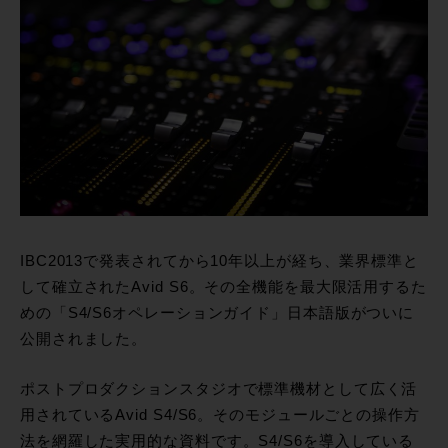
IBC2013で発表されてから10年以上が経ち、業界標準と
して確立されたAvid S6。その全機能を最大限活用するた
めの「S4/S6オペレーションガイド」日本語版がついに
公開されました。
ポストプロダクションスタジオで標準機材として広く活
用されているAvid S4/S6。そのモジュールごとの操作方
法を網羅した実用的な資料です。S4/S6を導入している