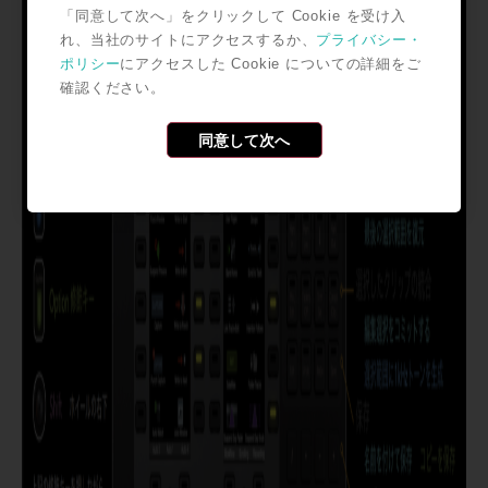
「同意して次へ」をクリックして Cookie を受け入
れ、当社のサイトにアクセスするか、
プライバシー・
ポリシー
にアクセスした Cookie についての詳細をご
確認ください。
同意して次へ