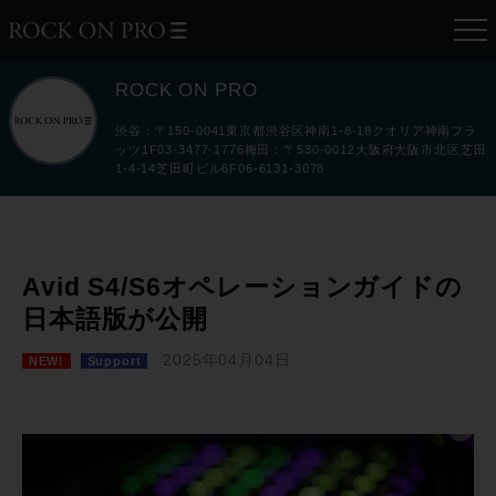
ROCK ON PRO
渋谷：〒150-0041東京都渋谷区神南1-8-18クオリア神南フラ
ッツ1F03-3477-1776梅田：〒530-0012大阪府大阪市北区芝田
1-4-14芝田町ビル6F06-6131-3078
Avid S4/S6オペレーションガイドの
日本語版が公開
2025年04月04日
NEW!
Support