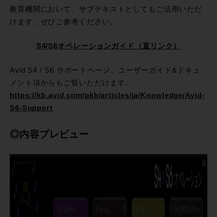
教育機関において、サブテキストとしてもご活用いただ
けます。ぜひご参考ください。
S4/S6オペレーションガイド（直リンク）
Avid S4 / S6 サポートページ、ユーザーガイド&ドキュ
メント項からもご覧いただけます。
https://kb.avid.com/pkb/articles/ja/Knowledge/Avid-
S6-Support
◎内容プレビュー