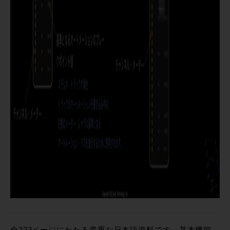
全323ページにわたる貴重な日本語資料です。基本機能