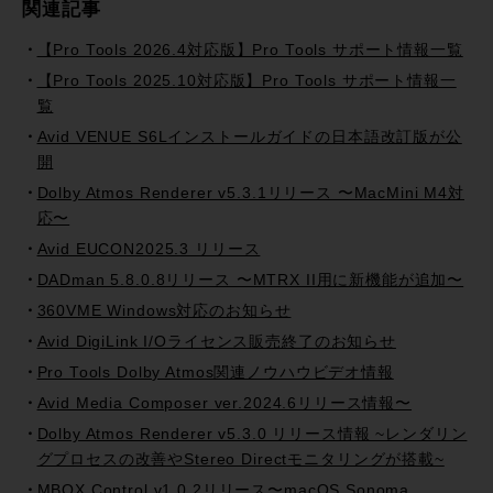
関連記事
【Pro Tools 2026.4対応版】Pro Tools サポート情報一覧
【Pro Tools 2025.10対応版】Pro Tools サポート情報一
覧
Avid VENUE S6Lインストールガイドの日本語改訂版が公
開
Dolby Atmos Renderer v5.3.1リリース 〜MacMini M4対
応〜
Avid EUCON2025.3 リリース
DADman 5.8.0.8リリース 〜MTRX II用に新機能が追加〜
360VME Windows対応のお知らせ
Avid DigiLink I/Oライセンス販売終了のお知らせ
Pro Tools Dolby Atmos関連ノウハウビデオ情報
Avid Media Composer ver.2024.6リリース情報〜
Dolby Atmos Renderer v5.3.0 リリース情報 ~レンダリン
グプロセスの改善やStereo Directモニタリングが搭載~
MBOX Control v1.0.2リリース〜macOS Sonoma