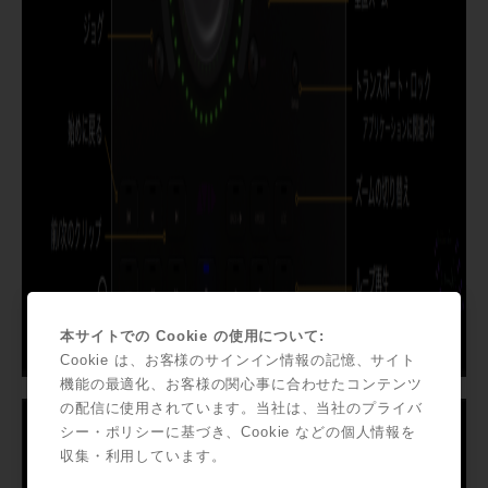
本サイトでの Cookie の使用について:
Cookie は、お客様のサインイン情報の記憶、サイト
機能の最適化、お客様の関心事に合わせたコンテンツ
の配信に使用されています。当社は、当社のプライバ
シー・ポリシーに基づき、Cookie などの個人情報を
収集・利用しています。