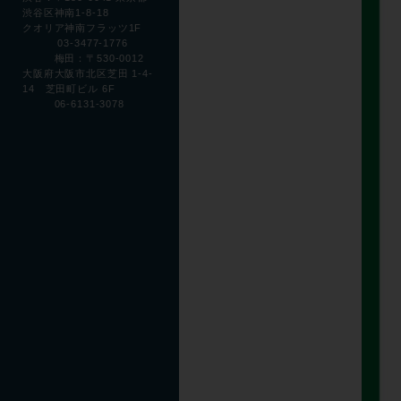
渋谷区神南1-8-18
クオリア神南フラッツ1F
03-3477-1776
梅田：〒530-0012
大阪府大阪市北区芝田 1-4-
14 芝田町ビル 6F
06-6131-3078