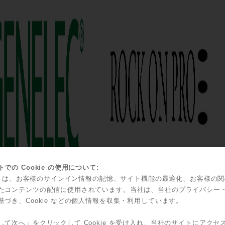
での Cookie の使用について:
kie は、お客様のサインイン情報の記憶、サイト機能の最適化、お客様の
たコンテンツの配信に使用されています。当社は、当社のプライバシー
基づき、Cookie などの個人情報を収集・利用しています。
して次へ」をクリックして Cookie を受け入れ、当社のサイトにアクセ