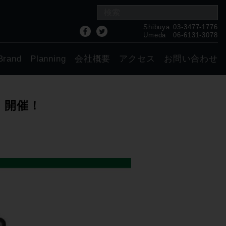
Shibuya
03-3477-1776
Umeda
06-6131-3078
Brand
Planning
会社概要
アクセス
お問い合わせ
026 開催！