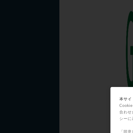
本サイト
Coo
合わせ
シーに
「同意