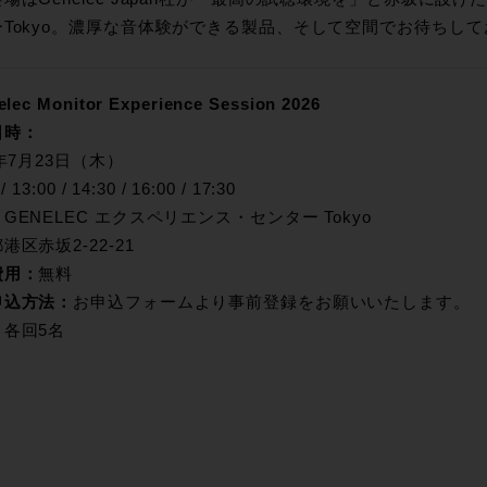
ーTokyo。濃厚な音体験ができる製品、そして空間でお待ちし
lec Monitor Experience Session 2026
日時：
6年7月23日（木）
/ 13:00 / 14:30 / 16:00 / 17:30
：
GENELEC エクスペリエンス・センター Tokyo
港区赤坂2-22-21
費用：
無料
申込方法：
お申込フォームより事前登録をお願いいたします。
：
各回5名