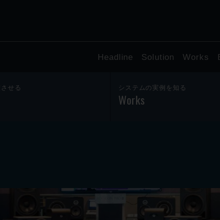
Headline
Solution
Works
躍させる
システムの実例を知る
Works