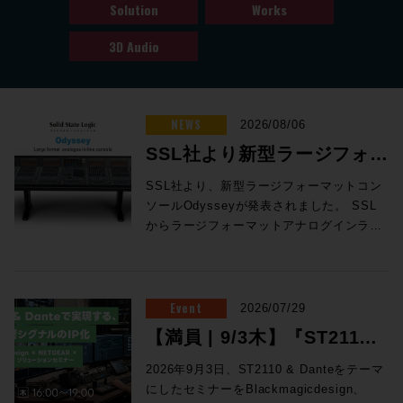
Solution
Works
3D Audio
NEWS
2026/08/06
SSL社より新型ラージフォー
マットコンソールOdyssey
SSL社より、新型ラージフォーマットコン
ソールOdysseyが発表されました。 SSL
が発表！
からラージフォーマットアナログインライ
ンコンソールが新たに登場するのは、2006
年に発表されたDualityコンソールからなん
と20年ぶり！同社ORACLEアナログコンソ
ールで確立したActiveAnalogueテクノロジ
Event
2026/07/29
ーを中核とし、24chから96chまでのシス
【満員 | 9/3木】『ST2110
テムに対応するスタジオコンソールです。
Oracleで完成したActiveAnalogueテクノ
& Danteで実現する、映像・
2026年9月3日、ST2110 & Danteをテーマ
ロジーを採用 SSLの新たなラージフォーマ
にしたセミナーをBlackmagicdesign、
音響シグナルのIP化』