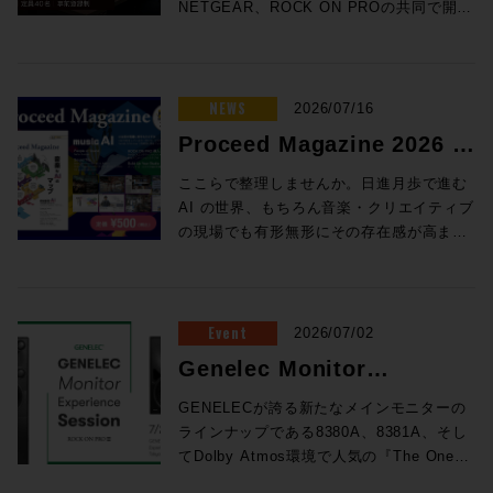
ットコンソール「Odyssey」には、昨年発
NETGEAR、ROCK ON PROの共同で開催
表されたORACLEアナログコンソールで確
Blackmagic Design x
します！ ST2110・Danteを活用した映
立された独自技術「ActiveAnalogue」が採
像・音響シグナルのIP化をテーマに、シス
NETGEAR x ROCK ON
用されている。これにより、信号経路に一
テム構成から実機デモまで、実践的なソリ
切のAD/DA変換を伴わないフルアナログ回
PRO ソリューションセミナ
ューションをご紹介。 放送局の次世代基盤
NEWS
2026/07/16
路でありながら、各種設定を一瞬でリコー
として着実に広まりをみせるST2110をベ
ー開催
Proceed Magazine 2026 販
ルすることができ、伝統的で妥協のないサ
ースに、Danteシステムとの連携までを実
ウンドクオリティと現代のニーズに適う利
際にご体験できる絶好の機会、ぜひご参加
売開始！ 特集：music AI
ここらで整理しませんか。日進月歩で進む
便性を両立することを可能にしている。 ・
ください！ トピックス ★ST2110・
AI の世界、もちろん音楽・クリエイティブ
全CHへのダイナミクスの搭載 ・ラージ＆
Danteを活用したIPシステムの基礎知識↓映
の現場でも有形無形にその存在感が高まっ
スモールのダブルフェーダーを搭載 ・高度
像・音響シグナルIP化の実践例
ています。活用についてもどのようなアプ
なセッションリコール ・DAWコントロー
★Blackmagic Design ✕ NETGEARによ
ローチを行うのが良いのか試行錯誤も多い
ルの統合 ・SL9000コンソールから引き継
るソリューション構成 ★ROCK ON
ところ。そこで、、、一旦ここらで整理し
がれる SSL Super Analogue サーキット
PROによるシステム設計の考え方 ★3社
ませんか、あふれる情報を取りまとめてみ
Event
2026/07/02
に基づいた回路構成 24フェーダーから96
連携によるデモンストレーション 開催概要
ましょう、というのが今回のProceed
フェーダーまで、柔軟な構成が可能
Genelec Monitor
◎日時：2026年9月3日（木）16:00~19:00
Magazineです。整理している間にも刻々
Odysseyは ・チャンネルラック ・センタ
◎場所：ネットギアジャパン セミナールー
と状況は変わりそうですが、世相の移り変
Experience Session 2026
GENELECが誇る新たなメインモニターの
ーセクションラック ・コントロールサーフ
ム 東京都中央区京橋3-7-5 近鉄京
わりを考える良きタイミングでもありま
ラインナップである8380A、8381A、そし
ェイス の３つから構成される。 チェンネ
開催！
橋スクエア 12F（Google Map） ◎定員：
す。他にも、Sound Tripはロンドンのミュ
てDolby Atmos環境で人気の『The One』
ルラックは1台で24ch分の信号を処理す
40名 事前予約制 ◎参加費：無料 満員御
ージックシーンを支えてきた３つのスタジ
シリーズ・8341Aをじっくり体験できる試
る。プリアンプ、ダイナミクス、EQをは
礼！申し込みは締め切りました。 タイムテ