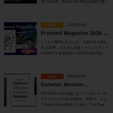
ットコンソール「Odyssey」には、昨年発
NETGEAR、ROCK ON PROの共同で開催
表されたORACLEアナログコンソールで確
Blackmagic Design x
します！ ST2110・Danteを活用した映
立された独自技術「ActiveAnalogue」が採
像・音響シグナルのIP化をテーマに、シス
NETGEAR x ROCK ON
用されている。これにより、信号経路に一
テム構成から実機デモまで、実践的なソリ
切のAD/DA変換を伴わないフルアナログ回
PRO ソリューションセミナ
ューションをご紹介。 放送局の次世代基盤
NEWS
2026/07/16
路でありながら、各種設定を一瞬でリコー
として着実に広まりをみせるST2110をベ
ー開催
Proceed Magazine 2026 販
ルすることができ、伝統的で妥協のないサ
ースに、Danteシステムとの連携までを実
ウンドクオリティと現代のニーズに適う利
際にご体験できる絶好の機会、ぜひご参加
売開始！ 特集：music AI
ここらで整理しませんか。日進月歩で進む
便性を両立することを可能にしている。 ・
ください！ トピックス ★ST2110・
AI の世界、もちろん音楽・クリエイティブ
全CHへのダイナミクスの搭載 ・ラージ＆
Danteを活用したIPシステムの基礎知識↓映
の現場でも有形無形にその存在感が高まっ
スモールのダブルフェーダーを搭載 ・高度
像・音響シグナルIP化の実践例
ています。活用についてもどのようなアプ
なセッションリコール ・DAWコントロー
★Blackmagic Design ✕ NETGEARによ
ローチを行うのが良いのか試行錯誤も多い
ルの統合 ・SL9000コンソールから引き継
るソリューション構成 ★ROCK ON
ところ。そこで、、、一旦ここらで整理し
がれる SSL Super Analogue サーキット
PROによるシステム設計の考え方 ★3社
ませんか、あふれる情報を取りまとめてみ
Event
2026/07/02
に基づいた回路構成 24フェーダーから96
連携によるデモンストレーション 開催概要
ましょう、というのが今回のProceed
フェーダーまで、柔軟な構成が可能
Genelec Monitor
◎日時：2026年9月3日（木）16:00~19:00
Magazineです。整理している間にも刻々
Odysseyは ・チャンネルラック ・センタ
◎場所：ネットギアジャパン セミナールー
と状況は変わりそうですが、世相の移り変
Experience Session 2026
GENELECが誇る新たなメインモニターの
ーセクションラック ・コントロールサーフ
ム 東京都中央区京橋3-7-5 近鉄京
わりを考える良きタイミングでもありま
ラインナップである8380A、8381A、そし
ェイス の３つから構成される。 チェンネ
開催！
橋スクエア 12F（Google Map） ◎定員：
す。他にも、Sound Tripはロンドンのミュ
てDolby Atmos環境で人気の『The One』
ルラックは1台で24ch分の信号を処理す
40名 事前予約制 ◎参加費：無料 満員御
ージックシーンを支えてきた３つのスタジ
シリーズ・8341Aをじっくり体験できる試
る。プリアンプ、ダイナミクス、EQをは
礼！申し込みは締め切りました。 タイムテ