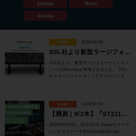
Solution
Works
3D Audio
NEWS
2026/08/06
SSL社より新型ラージフォー
マットコンソールOdyssey
SSL社より、新型ラージフォーマットコン
ソールOdysseyが発表されました。 SSL
が発表！
からラージフォーマットアナログインライ
ンコンソールが新たに登場するのは、2006
年に発表されたDualityコンソールからなん
と20年ぶり！同社ORACLEアナログコンソ
ールで確立したActiveAnalogueテクノロジ
Event
2026/07/29
ーを中核とし、24chから96chまでのシス
【満員 | 9/3木】『ST2110
テムに対応するスタジオコンソールです。
Oracleで完成したActiveAnalogueテクノ
& Danteで実現する、映像・
2026年9月3日、ST2110 & Danteをテーマ
ロジーを採用 SSLの新たなラージフォーマ
にしたセミナーをBlackmagicdesign、
音響シグナルのIP化』