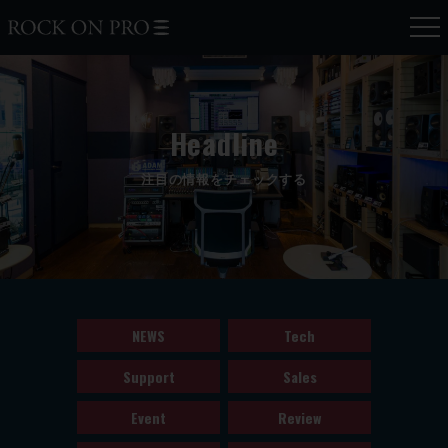
Headline
注目の情報をチェックする
NEWS
Tech
Support
Sales
Event
Review