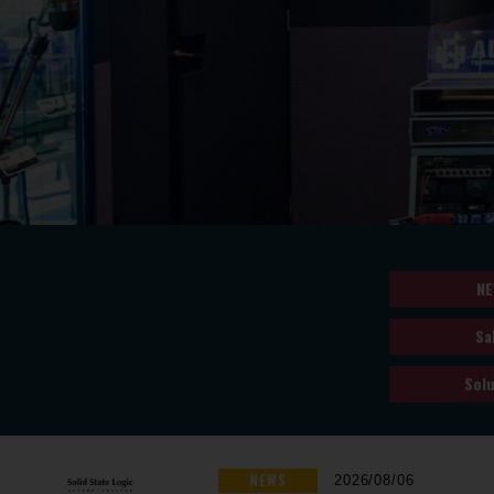
NE
Sa
Solu
NEWS
2026/08/06