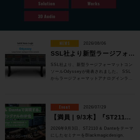
Solution
Works
3D Audio
NEWS
2026/08/06
SSL社より新型ラージフォー
マットコンソールOdyssey
SSL社より、新型ラージフォーマットコン
ソールOdysseyが発表されました。 SSL
が発表！
からラージフォーマットアナログインライ
ンコンソールが新たに登場するのは、2006
年に発表されたDualityコンソールからなん
と20年ぶり！同社ORACLEアナログコンソ
ールで確立したActiveAnalogueテクノロジ
Event
2026/07/29
ーを中核とし、24chから96chまでのシス
【満員 | 9/3木】『ST2110
テムに対応するスタジオコンソールです。
Oracleで完成したActiveAnalogueテクノ
& Danteで実現する、映像・
2026年9月3日、ST2110 & Danteをテーマ
ロジーを採用 SSLの新たなラージフォーマ
にしたセミナーをBlackmagicdesign、
音響シグナルのIP化』