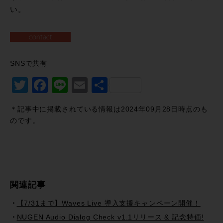
い。
SNSで共有
Twitter
Facebook
Line
Email
共
有
＊記事中に掲載されている情報は2024年09月28日時点のも
のです。
関連記事
【7/31まで】Waves Live 導入支援キャンペーン開催！
NUGEN Audio Dialog Check v1.1リリース & 記念特価!