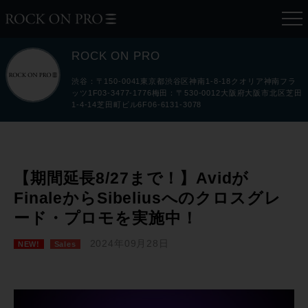
ROCK ON PRO
渋谷：〒150-0041東京都渋谷区神南1-8-18クオリア神南フラ
ッツ1F03-3477-1776梅田：〒530-0012大阪府大阪市北区芝田
1-4-14芝田町ビル6F06-6131-3078
【期間延長8/27まで！】Avidが
FinaleからSibeliusへのクロスグレ
ード・プロモを実施中！
2024年09月28日
NEW!
Sales