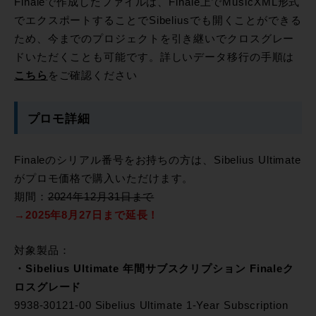
Finaleで作成したファイルは、Finale上でMusicXML形式
でエクスポートすることでSibeliusでも開くことができる
ため、今までのプロジェクトを引き継いでクロスグレー
ドいただくことも可能です。詳しいデータ移行の手順は
こちら
をご確認ください
プロモ詳細
Finaleのシリアル番号をお持ちの方は、Sibelius Ultimate
がプロモ価格で購入いただけます。
期間：
2024年12月31日まで
→2025年8月27日まで延長！
対象製品：
・Sibelius Ultimate 年間サブスクリプション Finaleク
ロスグレード
9938-30121-00 Sibelius Ultimate 1-Year Subscription