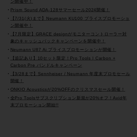
ン開催中！
Prism Sound ADA-128サマーセール2024開催！
【7/31(火)まで】Neumann KU100 プライスプロモーショ
ン開催中！
【7月限定】GRACE designがモニターコントローラー対
象のキャッシュバックキャンペーンを開催中！
Neumann U87 Ai プライスプロモーションが開催！
【追記あり】10セット限定！Pro Tools | Carbon +
Carbon Pre バンドルキャンペーン
【3/28まで】Sennheiser / Neumann 年度末プロモセール
開催！
ONKIO Acousticsが20%OFFのクリスマスセール開催！
全Pro Toolsサブスクリプション新規が20%オフ！Avid年
末プロモーション開始!!