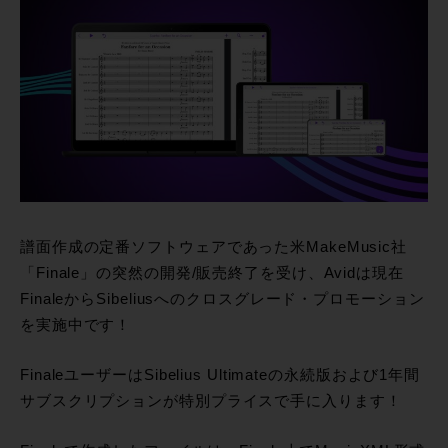
譜面作成の定番ソフトウェアであった米MakeMusic社
「Finale」の突然の開発/販売終了を受け、Avidは現在
FinaleからSibeliusへのクロスグレード・プロモーション
を実施中です！
FinaleユーザーはSibelius Ultimateの永続版および1年間
サブスクリプションが特別プライスで手に入ります！