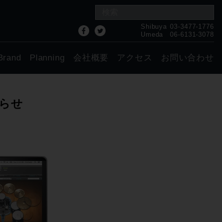
Shibuya
03-3477-1776
Umeda
06-6131-3078
Brand
Planning
会社概要
アクセス
お問い合わせ
知らせ