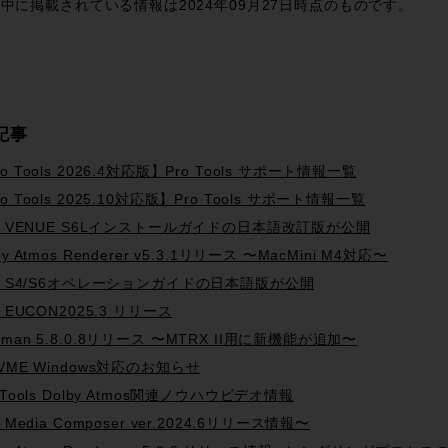
中に掲載されている情報は2024年09月27日時点のものです。
記事
o Tools 2026.4対応版】Pro Tools サポート情報一覧
o Tools 2025.10対応版】Pro Tools サポート情報一覧
id VENUE S6Lインストールガイドの日本語改訂版が公開
by Atmos Renderer v5.3.1リリース 〜MacMini M4対応〜
id S4/S6オペレーションガイドの日本語版が公開
d EUCON2025.3 リリース
Dman 5.8.0.8リリース 〜MTRX II用に新機能が追加〜
0VME Windows対応のお知らせ
 Tools Dolby Atmos関連ノウハウビデオ情報
d Media Composer ver.2024.6リリース情報〜