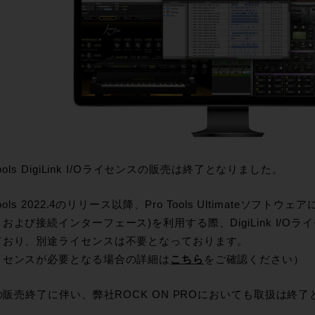
 Tools DigiLink I/Oライセンスの販売は終了となりました。
 Tools 2022.4のリリース以降、Pro Tools Ultimateソフ
および接続インターフェース)を利用する際、DigiLink I/
ており、別途ライセンスは不要となっております。
イセンスが必要となる場合の詳細は
こちら
をご確認ください）
dの販売終了に伴い、弊社ROCK ON PROにおいても取扱は