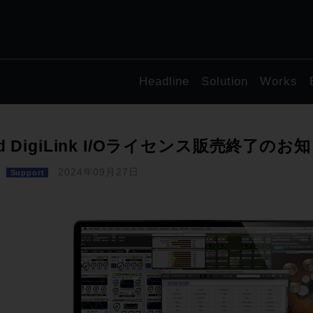
Headline
Solution
Works
id DigiLink I/Oライセンス販売終了のお
2024年09月27日
Support