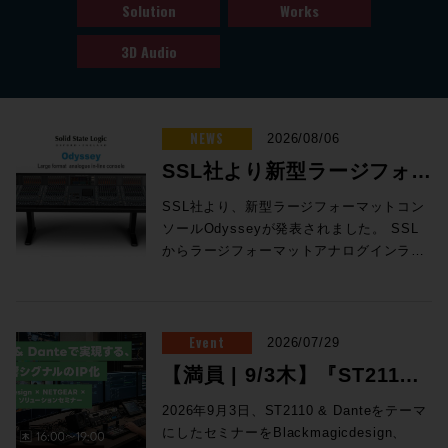
Solution
Works
3D Audio
NEWS
2026/08/06
SSL社より新型ラージフォー
マットコンソールOdyssey
SSL社より、新型ラージフォーマットコン
ソールOdysseyが発表されました。 SSL
が発表！
からラージフォーマットアナログインライ
ンコンソールが新たに登場するのは、2006
年に発表されたDualityコンソールからなん
と20年ぶり！同社ORACLEアナログコンソ
ールで確立したActiveAnalogueテクノロジ
Event
2026/07/29
ーを中核とし、24chから96chまでのシス
【満員 | 9/3木】『ST2110
テムに対応するスタジオコンソールです。
Oracleで完成したActiveAnalogueテクノ
& Danteで実現する、映像・
2026年9月3日、ST2110 & Danteをテーマ
ロジーを採用 SSLの新たなラージフォーマ
にしたセミナーをBlackmagicdesign、
音響シグナルのIP化』