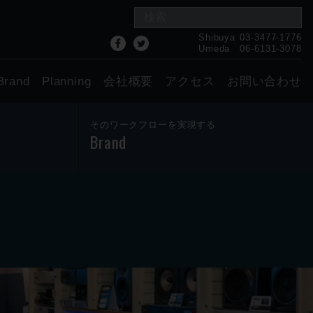
Shibuya
03-3477-1776
Umeda
06-6131-3078
Brand
Planning
会社概要
アクセス
お問い合わせ
そのワークフローを実現する
Brand