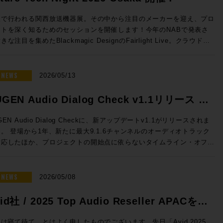
sion 2026 開催日時： 2026年7月23日（木） 11:00 / 13:00 / 14:30
16:00 / 17:30 会場：GENELEC エクスペリエンス・センター Tokyo
阪で行われる関西放送機器展。その中から注目のメーカーを迎え、プロ
都港区赤坂2-22-21 参加費用：無料 参加申込方法：お申込フォーム
クトを深く知るためのセッションを開催します！今年のNABで発表さ
事前登録をお願いいたします。 定員：各回5名 ◎セッションのご案
きな注目を集めたBlackmagic DesignのFairlight Live。クラウドミ
シング対応、新しいコントロールサーフェスなど新機能を積極的に発表
センター Tokyoのステレオ・ルーム、イマーシブ・ルームの2フロア
Solid State LogicのSystem-T。昨年より大きな注目を集める高度な
使った試聴会となります。ステレオ・ルームでは8380Aをご試聴いただ
Mを搭載したファイルサーバーELEMENTS。Blackmagic Design
NEWS
2026/05/13
イマーシブ・ルームでは8381A、8341AでのDolby Atmosシステムを
vinciのスペシャリストを迎え実践的な実機でのハンズオン。展示会会
いただくセッションとなっております。 開催時間：2026年7月23
ではゆっくり聞けない最新の情報も、しっかりと聞くことができるまた
GEN Audio Dialog Check v1.1リリース &
）11:00 / 13:00 / 14:30 / 16:00 / 17:30 ※各回お申込順に5名様限
ないチャンス。夜の時間にゆっくりとプロダクトについて語り合いまし
念特価!
Fairlight Live Audio Panel
GEN Audio Dialog Checkに、新アップデートv1.1がリリースされま
mos） 【試聴可能ソース】CD、DVD、Blu-ray Disc の持参、Apple
！ ■Future Tech Night 2026 Osaka! 開催日時：
。 登場から1年、新たに最大9.1.6チャンネルのオーディオトラック
および Apple TV 4K ●ステレオ・ルーム 【当日設置のモニター】
y1：2026年7月7日（火） 開場18:00 、セッション18:30~20:15
対応したほか、プロジェクトの開始点に依らないタイムライン・オフセ
80A 【試聴ソース】WAV ファイル、CD、レコードの持参、Apple
y2：2026年7月8日（水） 開場18:00 、セッション18:30~19:15 懇親
も追加となります。 このアップデートを記念して、期間限定で
Spotify、Audirvāna ●Guide 浅田陽介（株式会社ジェネレック
9:30〜 会場：Rock oN UMEDA店内 セミナースペース 大阪府大阪
6,000割引の特別価格プロモーションも実施！ 放送、映画、ゲーム、
・ビジュアルの専門媒体の編集長や、世界中の専
区芝田 1 丁目 4-14 芝田町ビル 6F 参加費用：無料 参加申込方法：
トリーミングなどあらゆるコンテンツの要であるダイアログの明瞭度を
NEWS
2026/05/08
体が集まって組織されるEISA（Expert Image and Sound
込フォームより事前登録をお願いいたします。 定員：30名 Day2：
に判断できるこのツール、気になっていた方はお見逃しなく。 ☆プ
sociation）の日本メンバーを担当。世界中のスピーカー・ブランドの
水）は懇親会「Meat The Future」開催!! Day2の19:30からは懇親
ーション概要☆ 内容：Dialog Checkが16,000円割引（100ドル相
id社 / 2025 Top Audio Reseller APACを受
ウンドを体験し、スピーカーの構造や素材、補正にまつわるさまざまな
Meat The Future」を開催！肉肉しくも環境にやさしいZERO Waste
の50,050円（税込）で提供 期間：2026年5月12日（火）10時〜6月
をプロ / HiFi問わず日本のユーザーへ紹介してきた。その過程で
親会を開催します！「Meet」かつ「Meat」なひとときをお過ごしい
しました！
まで NUGEN Audio / Dialog Check 通常価格(税込)：￥
は寝て待て、とはよく申したものでございます。先日「Avid 2025