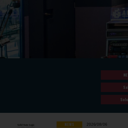
NE
Sa
Solu
NEWS
2026/08/06