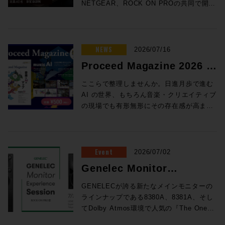
ットコンソール「Odyssey」には、昨年発
NETGEAR、ROCK ON PROの共同で開催
表されたORACLEアナログコンソールで確
Blackmagic Design x
します！ ST2110・Danteを活用した映
立された独自技術「ActiveAnalogue」が採
像・音響シグナルのIP化をテーマに、シス
NETGEAR x ROCK ON
用されている。これにより、信号経路に一
テム構成から実機デモまで、実践的なソリ
切のAD/DA変換を伴わないフルアナログ回
PRO ソリューションセミナ
ューションをご紹介。 放送局の次世代基盤
NEWS
2026/07/16
路でありながら、各種設定を一瞬でリコー
として着実に広まりをみせるST2110をベ
ー開催
Proceed Magazine 2026 販
ルすることができ、伝統的で妥協のないサ
ースに、Danteシステムとの連携までを実
ウンドクオリティと現代のニーズに適う利
際にご体験できる絶好の機会、ぜひご参加
売開始！ 特集：music AI
ここらで整理しませんか。日進月歩で進む
便性を両立することを可能にしている。 ・
ください！ トピックス ★ST2110・
AI の世界、もちろん音楽・クリエイティブ
全CHへのダイナミクスの搭載 ・ラージ＆
Danteを活用したIPシステムの基礎知識↓映
の現場でも有形無形にその存在感が高まっ
スモールのダブルフェーダーを搭載 ・高度
像・音響シグナルIP化の実践例
ています。活用についてもどのようなアプ
なセッションリコール ・DAWコントロー
★Blackmagic Design ✕ NETGEARによ
ローチを行うのが良いのか試行錯誤も多い
ルの統合 ・SL9000コンソールから引き継
るソリューション構成 ★ROCK ON
ところ。そこで、、、一旦ここらで整理し
がれる SSL Super Analogue サーキット
PROによるシステム設計の考え方 ★3社
ませんか、あふれる情報を取りまとめてみ
Event
2026/07/02
に基づいた回路構成 24フェーダーから96
連携によるデモンストレーション 開催概要
ましょう、というのが今回のProceed
フェーダーまで、柔軟な構成が可能
Genelec Monitor
◎日時：2026年9月3日（木）16:00~19:00
Magazineです。整理している間にも刻々
Odysseyは ・チャンネルラック ・センタ
◎場所：ネットギアジャパン セミナールー
と状況は変わりそうですが、世相の移り変
Experience Session 2026
GENELECが誇る新たなメインモニターの
ーセクションラック ・コントロールサーフ
ム 東京都中央区京橋3-7-5 近鉄京
わりを考える良きタイミングでもありま
ラインナップである8380A、8381A、そし
ェイス の３つから構成される。 チェンネ
開催！
橋スクエア 12F（Google Map） ◎定員：
す。他にも、Sound Tripはロンドンのミュ
てDolby Atmos環境で人気の『The One』
ルラックは1台で24ch分の信号を処理す
40名 事前予約制 ◎参加費：無料 満員御
ージックシーンを支えてきた３つのスタジ
シリーズ・8341Aをじっくり体験できる試
る。プリアンプ、ダイナミクス、EQをは
礼！申し込みは締め切りました。 タイムテ