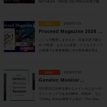
ットコンソール「Odyssey」には、昨年発
NETGEAR、ROCK ON PROの共同で開催
表されたORACLEアナログコンソールで確
Blackmagic Design x
します！ ST2110・Danteを活用した映
立された独自技術「ActiveAnalogue」が採
像・音響シグナルのIP化をテーマに、シス
NETGEAR x ROCK ON
用されている。これにより、信号経路に一
テム構成から実機デモまで、実践的なソリ
切のAD/DA変換を伴わないフルアナログ回
PRO ソリューションセミナ
ューションをご紹介。 放送局の次世代基盤
NEWS
2026/07/16
路でありながら、各種設定を一瞬でリコー
として着実に広まりをみせるST2110をベ
ー開催
Proceed Magazine 2026 販
ルすることができ、伝統的で妥協のないサ
ースに、Danteシステムとの連携までを実
ウンドクオリティと現代のニーズに適う利
際にご体験できる絶好の機会、ぜひご参加
売開始！ 特集：music AI
ここらで整理しませんか。日進月歩で進む
便性を両立することを可能にしている。 ・
ください！ トピックス ★ST2110・
AI の世界、もちろん音楽・クリエイティブ
全CHへのダイナミクスの搭載 ・ラージ＆
Danteを活用したIPシステムの基礎知識↓映
の現場でも有形無形にその存在感が高まっ
スモールのダブルフェーダーを搭載 ・高度
像・音響シグナルIP化の実践例
ています。活用についてもどのようなアプ
なセッションリコール ・DAWコントロー
★Blackmagic Design ✕ NETGEARによ
ローチを行うのが良いのか試行錯誤も多い
ルの統合 ・SL9000コンソールから引き継
るソリューション構成 ★ROCK ON
ところ。そこで、、、一旦ここらで整理し
がれる SSL Super Analogue サーキット
PROによるシステム設計の考え方 ★3社
ませんか、あふれる情報を取りまとめてみ
Event
2026/07/02
に基づいた回路構成 24フェーダーから96
連携によるデモンストレーション 開催概要
ましょう、というのが今回のProceed
フェーダーまで、柔軟な構成が可能
Genelec Monitor
◎日時：2026年9月3日（木）16:00~19:00
Magazineです。整理している間にも刻々
Odysseyは ・チャンネルラック ・センタ
◎場所：ネットギアジャパン セミナールー
と状況は変わりそうですが、世相の移り変
Experience Session 2026
GENELECが誇る新たなメインモニターの
ーセクションラック ・コントロールサーフ
ム 東京都中央区京橋3-7-5 近鉄京
わりを考える良きタイミングでもありま
ラインナップである8380A、8381A、そし
ェイス の３つから構成される。 チェンネ
開催！
橋スクエア 12F（Google Map） ◎定員：
す。他にも、Sound Tripはロンドンのミュ
てDolby Atmos環境で人気の『The One』
ルラックは1台で24ch分の信号を処理す
40名 事前予約制 ◎参加費：無料 満員御
ージックシーンを支えてきた３つのスタジ
シリーズ・8341Aをじっくり体験できる試
る。プリアンプ、ダイナミクス、EQをは
礼！申し込みは締め切りました。 タイムテ