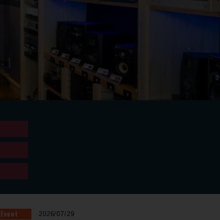
Event
2026/07/29