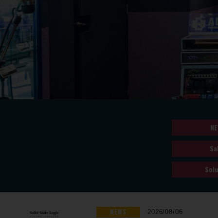
NE
Sa
Solu
NEWS
2026/08/06