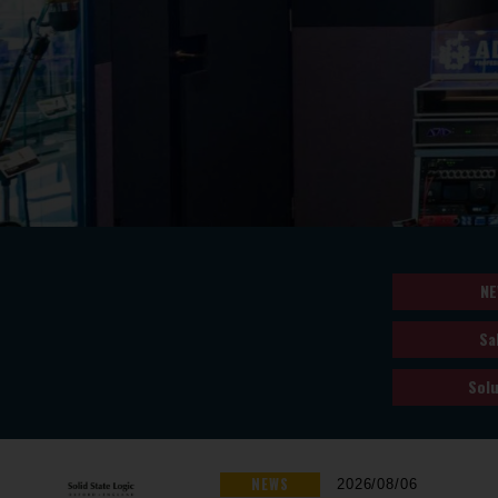
NE
Sa
Solu
NEWS
2026/08/06