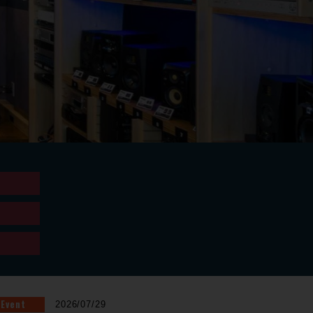
Event
2026/07/29