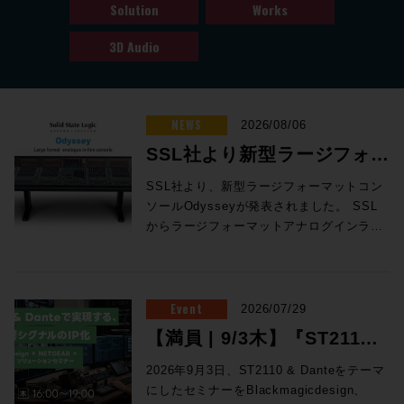
Solution
Works
3D Audio
NEWS
2026/08/06
SSL社より新型ラージフォー
マットコンソールOdyssey
SSL社より、新型ラージフォーマットコン
ソールOdysseyが発表されました。 SSL
が発表！
からラージフォーマットアナログインライ
ンコンソールが新たに登場するのは、2006
年に発表されたDualityコンソールからなん
と20年ぶり！同社ORACLEアナログコンソ
ールで確立したActiveAnalogueテクノロジ
Event
2026/07/29
ーを中核とし、24chから96chまでのシス
【満員 | 9/3木】『ST2110
テムに対応するスタジオコンソールです。
Oracleで完成したActiveAnalogueテクノ
& Danteで実現する、映像・
2026年9月3日、ST2110 & Danteをテーマ
ロジーを採用 SSLの新たなラージフォーマ
にしたセミナーをBlackmagicdesign、
音響シグナルのIP化』