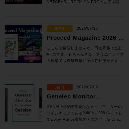
ットコンソール「Odyssey」には、昨年発
NETGEAR、ROCK ON PROの共同で開催
表されたORACLEアナログコンソールで確
Blackmagic Design x
します！ ST2110・Danteを活用した映
立された独自技術「ActiveAnalogue」が採
像・音響シグナルのIP化をテーマに、シス
NETGEAR x ROCK ON
用されている。これにより、信号経路に一
テム構成から実機デモまで、実践的なソリ
切のAD/DA変換を伴わないフルアナログ回
PRO ソリューションセミナ
ューションをご紹介。 放送局の次世代基盤
NEWS
2026/07/16
路でありながら、各種設定を一瞬でリコー
として着実に広まりをみせるST2110をベ
ー開催
Proceed Magazine 2026 販
ルすることができ、伝統的で妥協のないサ
ースに、Danteシステムとの連携までを実
ウンドクオリティと現代のニーズに適う利
際にご体験できる絶好の機会、ぜひご参加
売開始！ 特集：music AI
ここらで整理しませんか。日進月歩で進む
便性を両立することを可能にしている。 ・
ください！ トピックス ★ST2110・
AI の世界、もちろん音楽・クリエイティブ
全CHへのダイナミクスの搭載 ・ラージ＆
Danteを活用したIPシステムの基礎知識↓映
の現場でも有形無形にその存在感が高まっ
スモールのダブルフェーダーを搭載 ・高度
像・音響シグナルIP化の実践例
ています。活用についてもどのようなアプ
なセッションリコール ・DAWコントロー
★Blackmagic Design ✕ NETGEARによ
ローチを行うのが良いのか試行錯誤も多い
ルの統合 ・SL9000コンソールから引き継
るソリューション構成 ★ROCK ON
ところ。そこで、、、一旦ここらで整理し
がれる SSL Super Analogue サーキット
PROによるシステム設計の考え方 ★3社
ませんか、あふれる情報を取りまとめてみ
Event
2026/07/02
に基づいた回路構成 24フェーダーから96
連携によるデモンストレーション 開催概要
ましょう、というのが今回のProceed
フェーダーまで、柔軟な構成が可能
Genelec Monitor
◎日時：2026年9月3日（木）16:00~19:00
Magazineです。整理している間にも刻々
Odysseyは ・チャンネルラック ・センタ
◎場所：ネットギアジャパン セミナールー
と状況は変わりそうですが、世相の移り変
Experience Session 2026
GENELECが誇る新たなメインモニターの
ーセクションラック ・コントロールサーフ
ム 東京都中央区京橋3-7-5 近鉄京
わりを考える良きタイミングでもありま
ラインナップである8380A、8381A、そし
ェイス の３つから構成される。 チェンネ
開催！
橋スクエア 12F（Google Map） ◎定員：
す。他にも、Sound Tripはロンドンのミュ
てDolby Atmos環境で人気の『The One』
ルラックは1台で24ch分の信号を処理す
40名 事前予約制 ◎参加費：無料 満員御
ージックシーンを支えてきた３つのスタジ
シリーズ・8341Aをじっくり体験できる試
る。プリアンプ、ダイナミクス、EQをは
礼！申し込みは締め切りました。 タイムテ