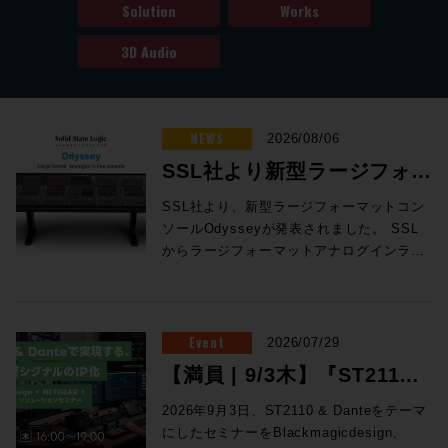
Solution
Works
3D Audio
NEWS
2026/08/06
SSL社より新型ラージフォー
マットコンソールOdyssey
SSL社より、新型ラージフォーマットコン
ソールOdysseyが発表されました。 SSL
が発表！
からラージフォーマットアナログインライ
ンコンソールが新たに登場するのは、2006
年に発表されたDualityコンソールからなん
と20年ぶり！同社ORACLEアナログコンソ
ールで確立したActiveAnalogueテクノロジ
Event
2026/07/29
ーを中核とし、24chから96chまでのシス
【満員 | 9/3木】『ST2110
テムに対応するスタジオコンソールです。
Oracleで完成したActiveAnalogueテクノ
& Danteで実現する、映像・
2026年9月3日、ST2110 & Danteをテーマ
ロジーを採用 SSLの新たなラージフォーマ
にしたセミナーをBlackmagicdesign、
音響シグナルのIP化』